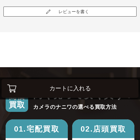
レビューを書く
カートに入れる
高く売って安く買う！
高価
買取
カメラのナニワの選べる買取方法
01.宅配買取
02.店頭買取