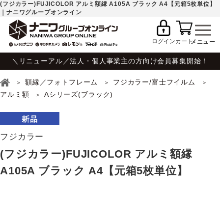
(フジカラー)FUJICOLOR アルミ額縁 A105A ブラック A4【元箱5枚単位】
｜ナニワグループオンライン
ログイン
カート
＼リニューアル／法人・個人事業主の方向け会員募集開始！
額縁／フォトフレーム
フジカラー/富士フイルム
アルミ額
Aシリーズ(ブラック)
フジカラー
(フジカラー)FUJICOLOR アルミ額縁
A105A ブラック A4【元箱5枚単位】