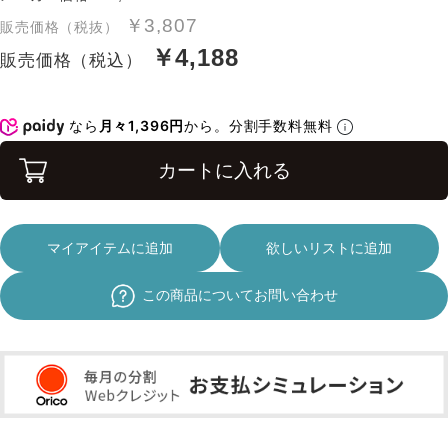
￥3,807
販売価格（税抜）
￥4,188
販売価格（税込）
なら
月々1,396円
から。分割手数料無料
カートに入れる
マイアイテムに追加
欲しいリストに追加
この商品についてお問い合わせ