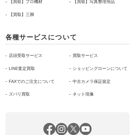
【買取】プロ機材
【買取】写真整理用品
【買取】三脚
各種サービスについて
店頭受取サービス
買取サービス
LINE査定買取
ショッピングローンについて
FAXでのご注文について
中古カメラ保証規定
ズバリ買取
ネット現像