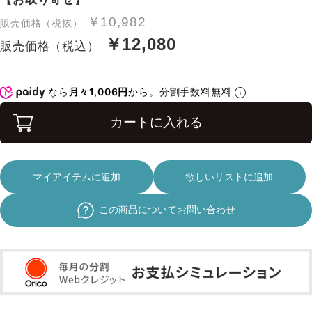
￥10,982
販売価格（税抜）
￥12,080
販売価格（税込）
なら
月々1,006円
から。分割手数料無料
カートに入れる
マイアイテムに追加
欲しいリストに追加
この商品についてお問い合わせ