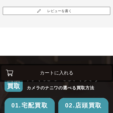
レビューを書く
カートに入れる
高く売って安く買う！
高価
買取
カメラのナニワの選べる買取方法
01.宅配買取
02.店頭買取