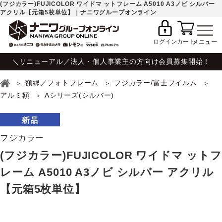
(フジカラー)FUJICOLOR ワイドマ ットフレーム A5010 A3ノビ シルバー
アクリル【元箱5枚単位】｜ナニワグループオンライン
ログイン
カート
＼リニューアル／法人・個人事業主の方向け会員募集開始！
額縁／フォトフレーム
フジカラー/富士フイルム
アルミ額
Aシリーズ(シルバー)
フジカラー
(フジカラー)FUJICOLOR ワイドマ ットフ
レーム A5010 A3ノビ シルバー アクリル
【元箱5枚単位】