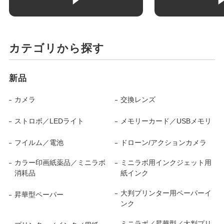
カテゴリから探す
新品
カメラ
交換レンズ
ストロボ／LEDライト
メモリーカード／USBメモリ
フイルム／電池
ドローン/アクションカメラ
カラー印画紙薬品／ミニラボ
ミニラボ用インクジェット用
消耗品
紙インク
大判プリンター用ペーパーイ
昇華型ペーパー
ンク
ミニラボ／昇華型／大判プリ