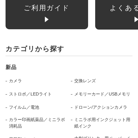
ご利用ガイド
よくあ
カテゴリから探す
新品
カメラ
交換レンズ
ストロボ／LEDライト
メモリーカード／USBメモリ
フイルム／電池
ドローン/アクションカメラ
カラー印画紙薬品／ミニラボ
ミニラボ用インクジェット用
消耗品
紙インク