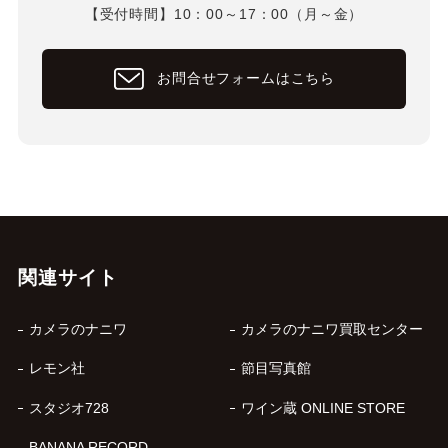
【受付時間】10：00～17：00（月～金）
お問合せフォームはこちら
関連サイト
カメラのナニワ
カメラのナニワ買取センター
レモン社
節目写真館
スタジオ728
ワイン蔵 ONLINE STORE
BANANA RECORD