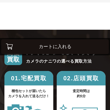
カートに入れる
高く売って安く買う！
高価
買取
カメラのナニワの選べる買取方法
01.宅配買取
02.店頭買取
梱包セットが届いたら
査定時間は
カメラを入れて送るだけ！
約5分