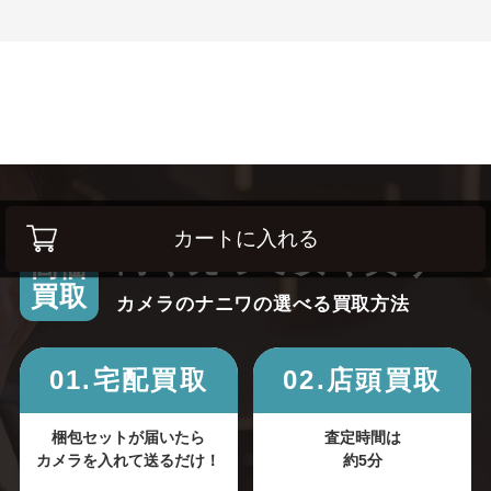
カートに入れる
高く売って安く買う！
高価
買取
カメラのナニワの選べる買取方法
01.宅配買取
02.店頭買取
梱包セットが届いたら
査定時間は
カメラを入れて送るだけ！
約5分