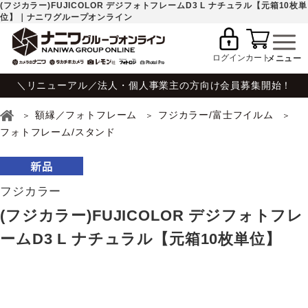
(フジカラー)FUJICOLOR デジフォトフレームD3 L ナチュラル【元箱10枚単
位】｜ナニワグループオンライン
ログイン
カート
＼リニューアル／法人・個人事業主の方向け会員募集開始！
額縁／フォトフレーム
フジカラー/富士フイルム
フォトフレーム/スタンド
フジカラー
(フジカラー)FUJICOLOR デジフォトフレ
ームD3 L ナチュラル【元箱10枚単位】