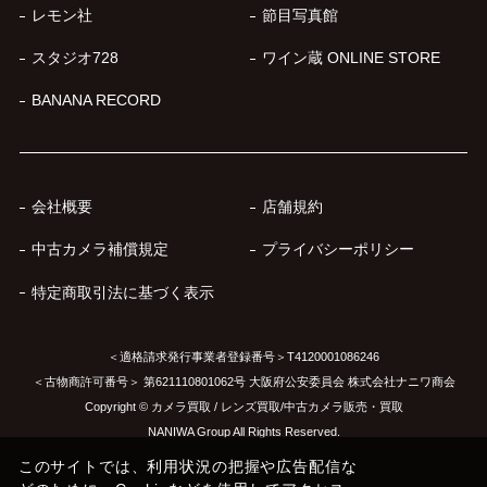
レモン社
節目写真館
スタジオ728
ワイン蔵 ONLINE STORE
BANANA RECORD
会社概要
店舗規約
中古カメラ補償規定
プライバシーポリシー
特定商取引法に基づく表示
＜適格請求発行事業者登録番号＞T4120001086246
＜古物商許可番号＞ 第621110801062号 大阪府公安委員会 株式会社ナニワ商会
Copyright © カメラ買取 / レンズ買取/中古カメラ販売・買取
NANIWA Group All Rights Reserved.
このサイトでは、利用状況の把握や広告配信な