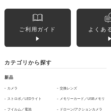
ご利用ガイド
よくあ
カテゴリから探す
新品
カメラ
交換レンズ
ストロボ／LEDライト
メモリーカード／USBメモリ
フイルム／電池
ドローン/アクションカメラ