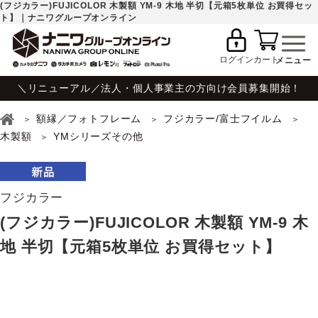
(フジカラー)FUJICOLOR 木製額 YM-9 木地 半切【元箱5枚単位 お買得セッ
ト】｜ナニワグループオンライン
ログイン
カート
＼リニューアル／法人・個人事業主の方向け会員募集開始！
額縁／フォトフレーム
フジカラー/富士フイルム
木製額
YMシリーズその他
フジカラー
(フジカラー)FUJICOLOR 木製額 YM-9 木
地 半切【元箱5枚単位 お買得セット】