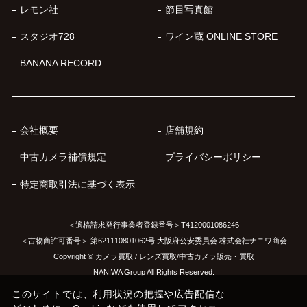
レモン社
節目写真館
スタジオ728
ワイン蔵 ONLINE STORE
BANANA RECORD
会社概要
店舗規約
中古カメラ補償規定
プライバシーポリシー
特定商取引法に基づく表示
＜適格請求発行事業者登録番号＞T4120001086246
＜古物商許可番号＞ 第621110801062号 大阪府公安委員会 株式会社ナニワ商会
Copyright © カメラ買取 / レンズ買取/中古カメラ販売・買取
NANIWA Group All Rights Reserved.
このサイトでは、利用状況の把握や広告配信な