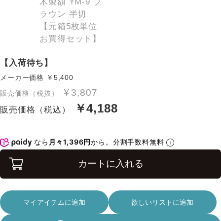
【入荷待ち】
メーカー価格
￥5,400
￥3,807
販売価格（税抜）
￥4,188
販売価格（税込）
なら
月々1,396円
から。分割手数料無料
カートに入れる
マイアイテムに追加
欲しいリストに追加