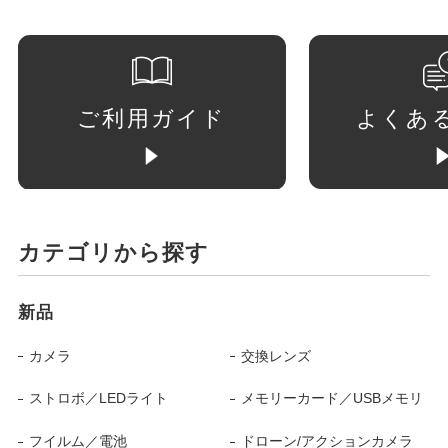
ご利用ガイド
よくあ
カテゴリから探す
新品
カメラ
交換レンズ
ストロボ／LEDライト
メモリーカード／USBメモリ
フイルム／電池
ドローン/アクションカメラ