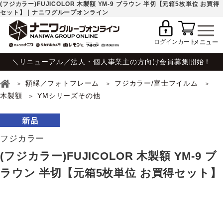
(フジカラー)FUJICOLOR 木製額 YM-9 ブラウン 半切【元箱5枚単位 お買得
セット】｜ナニワグループオンライン
ログイン
カート
＼リニューアル／法人・個人事業主の方向け会員募集開始！
額縁／フォトフレーム
フジカラー/富士フイルム
木製額
YMシリーズその他
フジカラー
(フジカラー)FUJICOLOR 木製額 YM-9 ブ
ラウン 半切【元箱5枚単位 お買得セット】