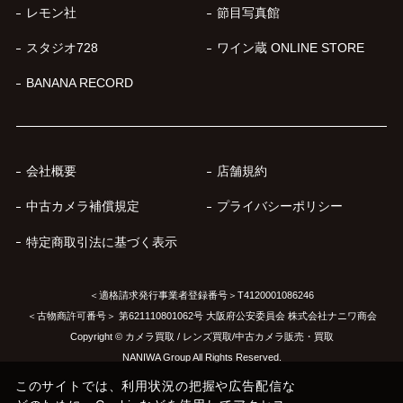
レモン社
節目写真館
スタジオ728
ワイン蔵 ONLINE STORE
BANANA RECORD
会社概要
店舗規約
中古カメラ補償規定
プライバシーポリシー
特定商取引法に基づく表示
＜適格請求発行事業者登録番号＞T4120001086246
＜古物商許可番号＞ 第621110801062号 大阪府公安委員会 株式会社ナニワ商会
Copyright © カメラ買取 / レンズ買取/中古カメラ販売・買取
NANIWA Group All Rights Reserved.
このサイトでは、利用状況の把握や広告配信な