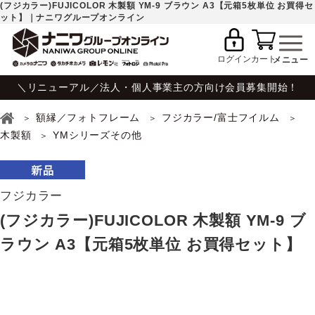
(フジカラー)FUJICOLOR 木製額 YM-9 ブラウン A3【元箱5枚単位 お買得セ
ット】｜ナニワグループオンライン
ログイン
カート
＼リニューアル／法人・個人事業主の方向け会員募集開始！
額縁／フォトフレーム
フジカラー/富士フイルム
木製額
YMシリーズその他
フジカラー
(フジカラー)FUJICOLOR 木製額 YM-9 ブ
ラウン A3【元箱5枚単位 お買得セット】