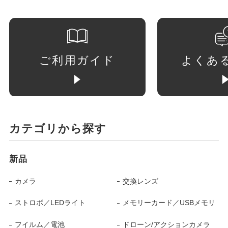
ご利用ガイド
よくあ
カテゴリから探す
新品
カメラ
交換レンズ
ストロボ／LEDライト
メモリーカード／USBメモリ
フイルム／電池
ドローン/アクションカメラ