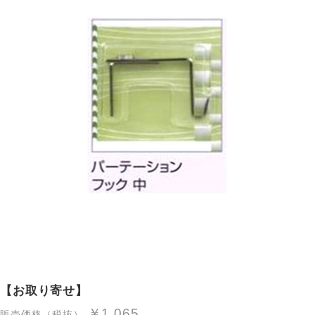
【お取り寄せ】
￥1,065
販売価格（税抜）