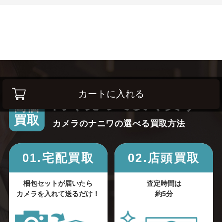
カートに入れる
高く売って安く買う！
高価
買取
カメラのナニワの選べる買取方法
01.宅配買取
02.店頭買取
梱包セットが届いたら
査定時間は
カメラを入れて送るだけ！
約5分