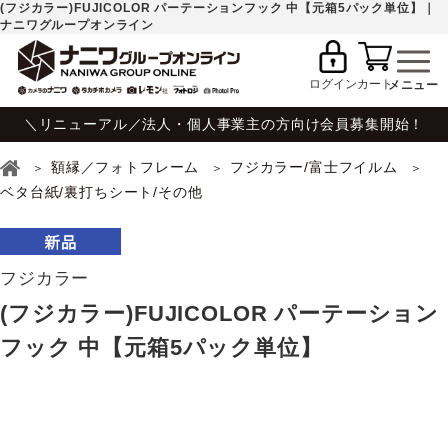
(フジカラー)FUJICOLOR パーテーションフック 中【元箱5パック単位】｜
ナニワグループオンライン
ログイン
カート
＼リニューアル／法人・個人事業主の方向け会員募集開始！
額縁／フォトフレーム
フジカラー/富士フイルム
ベタ台紙/裏打ちシート/その他
フジカラー
(フジカラー)FUJICOLOR パーテーション
フック 中【元箱5パック単位】