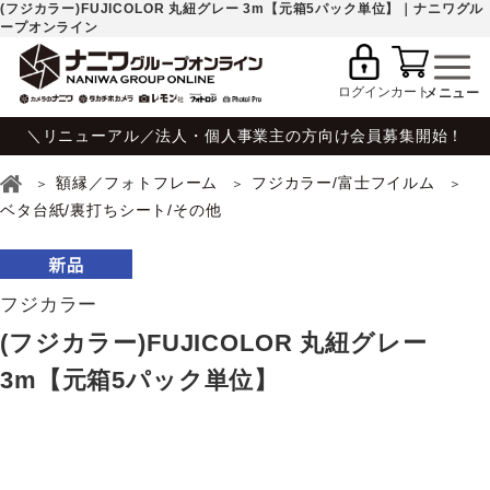
(フジカラー)FUJICOLOR 丸紐グレー 3m【元箱5パック単位】｜ナニワグル
ープオンライン
ログイン
カート
＼リニューアル／法人・個人事業主の方向け会員募集開始！
額縁／フォトフレーム
フジカラー/富士フイルム
ベタ台紙/裏打ちシート/その他
フジカラー
(フジカラー)FUJICOLOR 丸紐グレー
3m【元箱5パック単位】