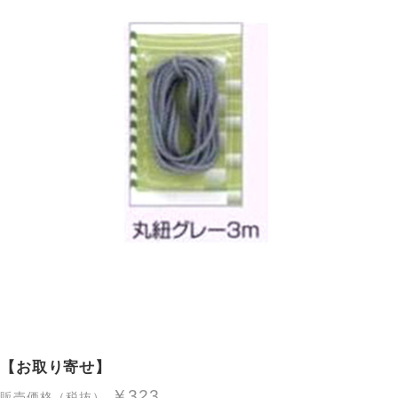
【お取り寄せ】
￥323
販売価格（税抜）