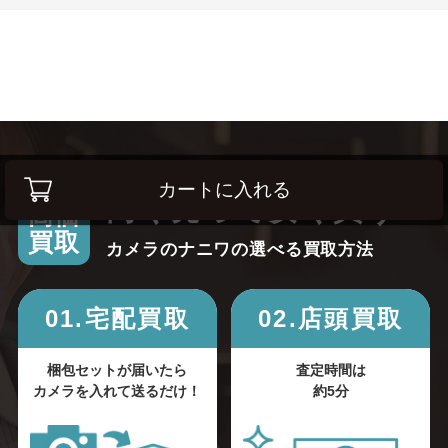
カートに入れる
高く売って安く買う！
高価
買取
カメラのナニワの選べる買取方法
01.宅配買取
02.店頭買取
梱包セットが届いたら
査定時間は
カメラを入れて送るだけ！
約5分