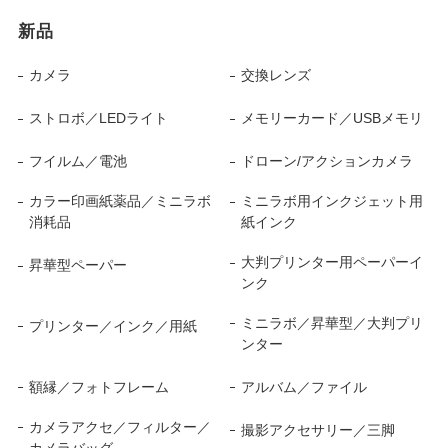
新品
カメラ
交換レンズ
ストロボ／LEDライト
メモリーカード／USBメモリ
フイルム／電池
ドローン/アクションカメラ
カラー印画紙薬品／ミニラボ
ミニラボ用インクジェット用
消耗品
紙インク
大判プリンター用ペーパーイ
昇華型ペーパー
ンク
ミニラボ／昇華型／大判プリ
プリンター／インク／用紙
ンター
額縁／フォトフレーム
アルバム／ファイル
カメラアクセ／フィルター／
撮影アクセサリー／三脚
カメラバッグ