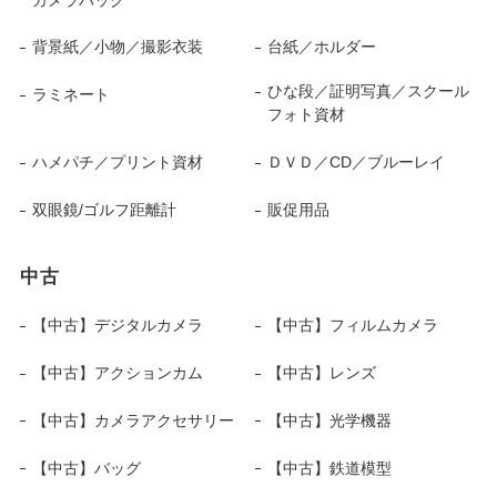
背景紙／小物／撮影衣装
台紙／ホルダー
ひな段／証明写真／スクール
ラミネート
フォト資材
ハメパチ／プリント資材
ＤＶＤ／CD／ブルーレイ
双眼鏡/ゴルフ距離計
販促用品
中古
【中古】デジタルカメラ
【中古】フィルムカメラ
【中古】アクションカム
【中古】レンズ
【中古】カメラアクセサリー
【中古】光学機器
【中古】バッグ
【中古】鉄道模型