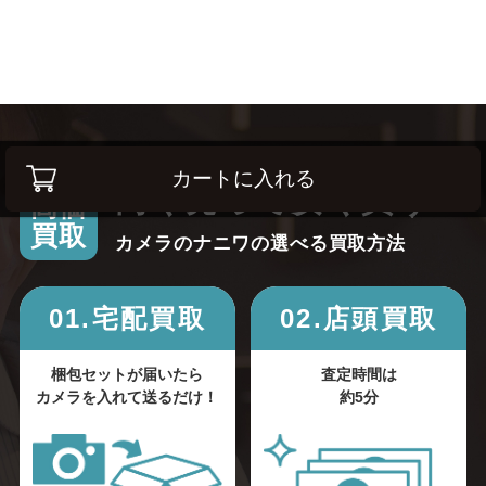
カートに入れる
高く売って安く買う！
高価
買取
カメラのナニワの選べる買取方法
01.宅配買取
02.店頭買取
梱包セットが届いたら
査定時間は
カメラを入れて送るだけ！
約5分