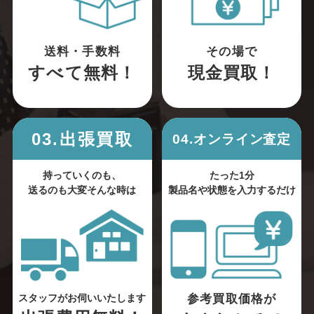
送料・手数料
その場で
すべて無料！
現金買取！
03.出張買取
04.オンライン査定
持っていくのも、
たった1分
送るのも大変そんな時は
製品名や状態を入力するだけ
参考買取価格が
スタッフがお伺いいたします