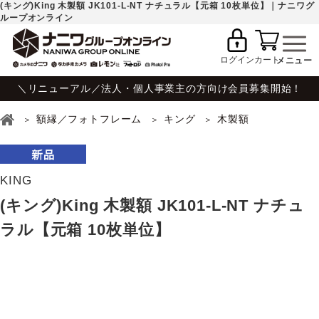
(キング)King 木製額 JK101-L-NT ナチュラル【元箱 10枚単位】｜ナニワグ
ループオンライン
ログイン
カート
＼リニューアル／法人・個人事業主の方向け会員募集開始！
額縁／フォトフレーム
キング
木製額
KING
(キング)King 木製額 JK101-L-NT ナチュ
ラル【元箱 10枚単位】