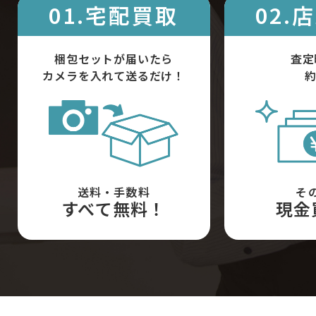
01.宅配買取
02.
梱包セットが届いたら
査定
カメラを入れて送るだけ！
約
送料・手数料
そ
すべて無料！
現金