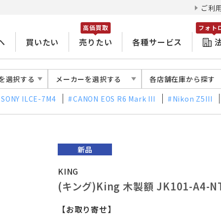
ご利
高価買取
フォト
へ
買いたい
売りたい
各種サービス
を選択する
メーカーを選択する
各店舗在庫から探す
SONY ILCE-7M4
CANON EOS R6 Mark III
Nikon Z5III
KING
(キング)King 木製額 JK101-A
【お取り寄せ】