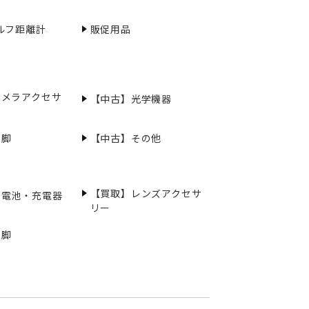
ルフ距離計
販促用品
カメラアクセサ
【中古】光学機器
三脚
【中古】その他
【買取】レンズアクセサ
充電池・充電器
リー
三脚