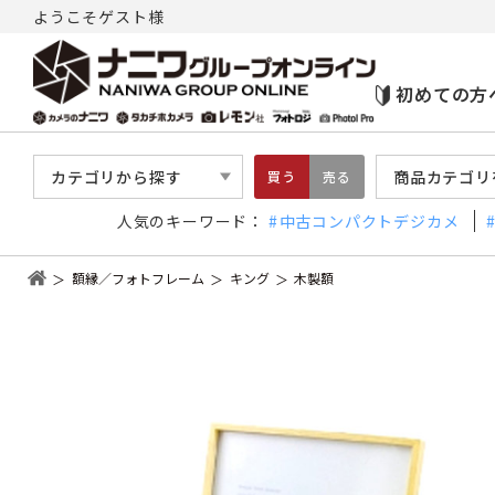
ようこそゲスト様
初めての方
カテゴリから探す
商品カテゴリ
買う
売る
人気のキーワード：
中古コンパクトデジカメ
額縁／フォトフレーム
キング
木製額