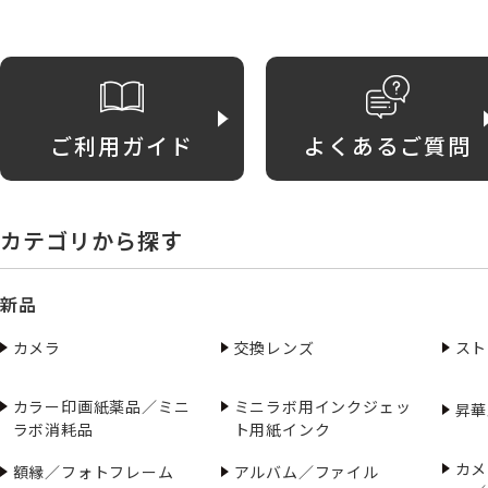
ご利用ガイド
よくあるご質問
カテゴリから探す
新品
カメラ
交換レンズ
スト
カラー印画紙薬品／ミニ
ミニラボ用インクジェッ
昇華
ラボ消耗品
ト用紙インク
カメ
額縁／フォトフレーム
アルバム／ファイル