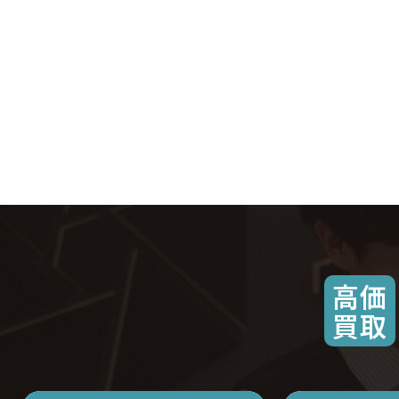
高価
買取