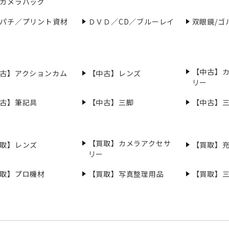
カメラバッグ
パチ／プリント資材
ＤＶＤ／CD／ブルーレイ
双眼鏡/ゴ
【中古】
古】アクションカム
【中古】レンズ
リー
古】筆記具
【中古】三脚
【中古】
【買取】カメラアクセサ
取】レンズ
【買取】
リー
取】プロ機材
【買取】写真整理用品
【買取】