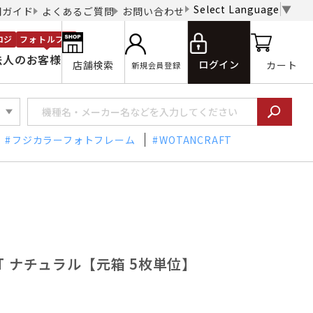
Select Language
▼
用ガイド
よくあるご質問
お問い合わせ
ロジ
フォトルプロ
法人のお客様
ログイン
店舗検索
カート
新規会員登録
フジカラーフォトフレーム
WOTANCRAFT
4-NT ナチュラル【元箱 5枚単位】