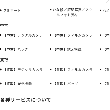
ー／
ひな段／証明写真／スク
ラミネート
ハメ
ールフォト資材
中古
【中古】デジタルカメラ
【中古】フィルムカメラ
【中
【中古】バッグ
【中古】鉄道模型
【中
買取
【買取】デジタルカメラ
【買取】フィルムカメラ
【買
【買取】光学機器
【買取】バッグ
【買
各種サービスについて