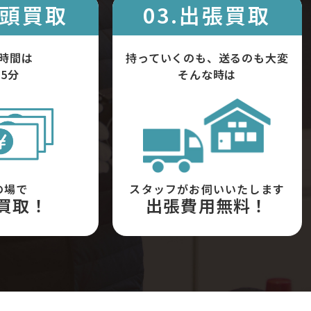
店頭買取
03.出張買取
時間は
持っていくのも、送るのも大変
5分
そんな時は
の場で
スタッフがお伺いいたします
買取！
出張費用無料！