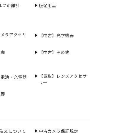
ルフ距離計
販促用品
カメラアクセサ
【中古】光学機器
三脚
【中古】その他
【買取】レンズアクセサ
充電池・充電器
リー
三脚
ご注文について
中古カメラ保証規定