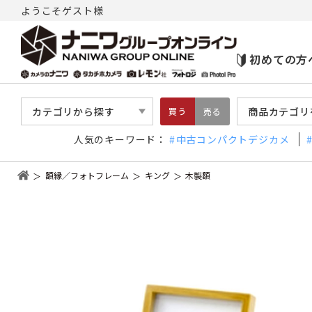
ようこそゲスト様
初めての方
カテゴリから探す
商品カテゴリ
買う
売る
人気のキーワード：
中古コンパクトデジカメ
額縁／フォトフレーム
キング
木製額