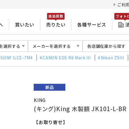
ご利
高価買取
フォト
へ
買いたい
売りたい
各種サービス
を選択する
メーカーを選択する
各店舗在庫から探す
SONY ILCE-7M4
CANON EOS R6 Mark III
Nikon Z5III
KING
(キング)King 木製額 JK101-L
【お取り寄せ】