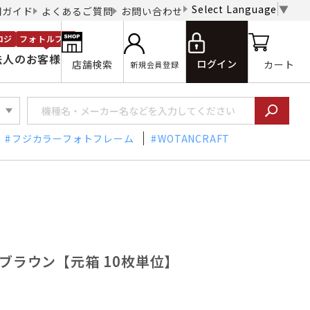
Select Language
▼
用ガイド
よくあるご質問
お問い合わせ
ロジ
フォトルプロ
法人のお客様
ログイン
店舗検索
カート
新規会員登録
フジカラーフォトフレーム
WOTANCRAFT
-BR ブラウン【元箱 10枚単位】