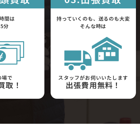
時間は
持っていくのも、送るのも大変
5分
そんな時は
の場で
スタッフがお伺いいたします
買取！
出張費用無料！