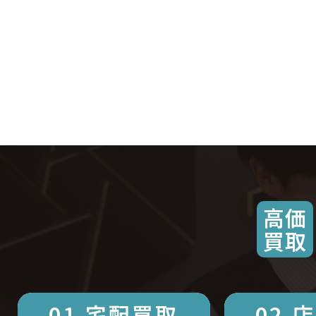
高価
買取
01.宅配買取
02.