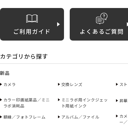
ご利用ガイド
よくあるご質問
カテゴリから探す
新品
カメラ
交換レンズ
スト
カラー印画紙薬品／ミニ
ミニラボ用インクジェッ
昇華
ラボ消耗品
ト用紙インク
カメ
額縁／フォトフレーム
アルバム／ファイル
ー／