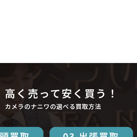
高く売って安く買う！
カメラのナニワの選べる買取方法
店頭買取
03.出張買取