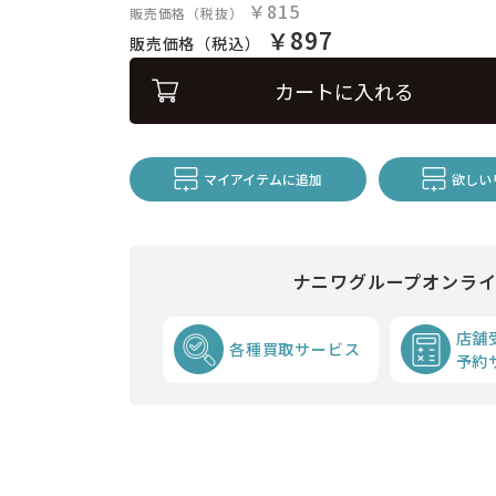
￥815
販売価格（税抜）
￥897
販売価格（税込）
カートに入れる
マイアイテムに追加
欲しい
ナニワグループオンラ
店舗
各種買取サービス
予約