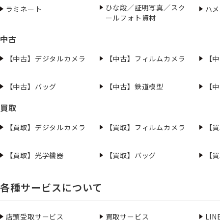
ひな段／証明写真／スク
ラミネート
ハメ
ールフォト資材
中古
【中古】デジタルカメラ
【中古】フィルムカメラ
【中
【中古】バッグ
【中古】鉄道模型
【中
買取
【買取】デジタルカメラ
【買取】フィルムカメラ
【買
【買取】光学機器
【買取】バッグ
【買
各種サービスについて
店頭受取サービス
買取サービス
LI