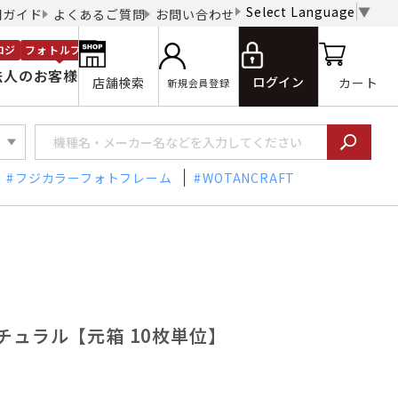
Select Language
▼
用ガイド
よくあるご質問
お問い合わせ
ロジ
フォトルプロ
法人のお客様
ログイン
店舗検索
カート
新規会員登録
フジカラーフォトフレーム
WOTANCRAFT
5 ナチュラル【元箱 10枚単位】