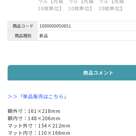
商品コード
1000000050651
商品種別
新品
商品コメント
＞＞「単品販売はこちら」
額外寸：161×218mm
額内寸：148×206mm
マット外寸：154×212mm
マット内寸：110×166mm