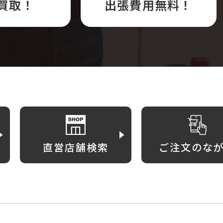
買取！
出張費用無料！
直営店舗検索
ご注文のな