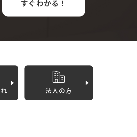
すぐわかる！
がれ
法人の方