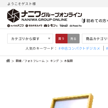
ようこそゲスト様
初めての方
カテゴリから探す
商品カテゴリ
買う
売る
人気のキーワード：
中古コンパクトデジカメ
額縁／フォトフレーム
キング
木製額