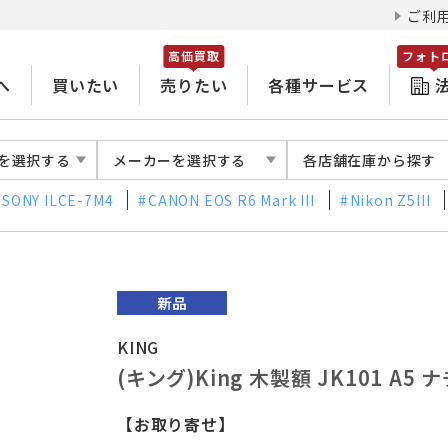
ご利
高価買取
フォト
へ
買いたい
売りたい
各種サービス
を選択する
メーカーを選択する
各店舗在庫から探す
SONY ILCE-7M4
CANON EOS R6 Mark III
Nikon Z5III
KING
(キング)King 木製額 JK101 A
【お取り寄せ】