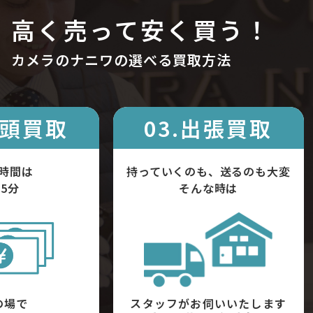
高く売って安く買う！
カメラのナニワの選べる買取方法
店頭買取
03.出張買取
時間は
持っていくのも、送るのも大変
5分
そんな時は
の場で
スタッフがお伺いいたします