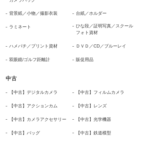
背景紙／小物／撮影衣装
台紙／ホルダー
ひな段／証明写真／スクール
ラミネート
フォト資材
ハメパチ／プリント資材
ＤＶＤ／CD／ブルーレイ
双眼鏡/ゴルフ距離計
販促用品
中古
【中古】デジタルカメラ
【中古】フィルムカメラ
【中古】アクションカム
【中古】レンズ
【中古】カメラアクセサリー
【中古】光学機器
【中古】バッグ
【中古】鉄道模型