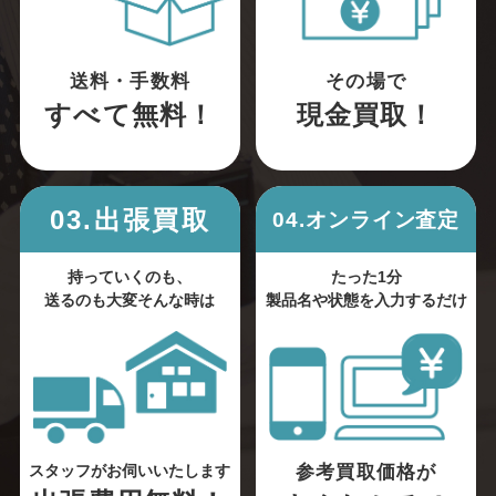
送料・手数料
その場で
すべて無料！
現金買取！
03.出張買取
04.オンライン査定
持っていくのも、
たった1分
送るのも大変そんな時は
製品名や状態を入力するだけ
参考買取価格が
スタッフがお伺いいたします