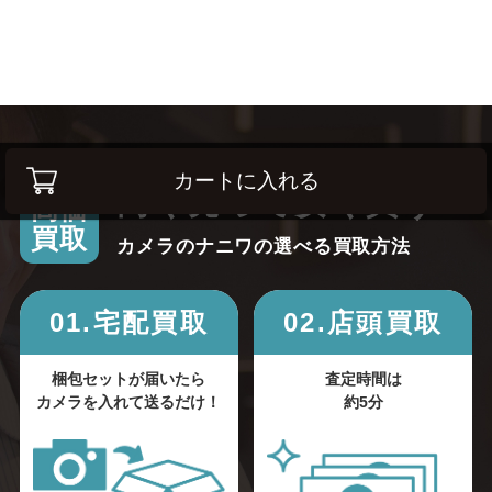
カートに入れる
高く売って安く買う！
高価
買取
カメラのナニワの選べる買取方法
01.宅配買取
02.店頭買取
梱包セットが届いたら
査定時間は
カメラを入れて送るだけ！
約5分