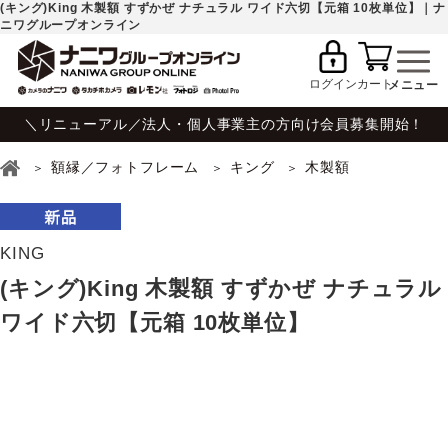
(キング)King 木製額 すずかぜ ナチュラル ワイド六切【元箱 10枚単位】｜ナ
ニワグループオンライン
ログイン
カート
＼リニューアル／法人・個人事業主の方向け会員募集開始！
額縁／フォトフレーム
キング
木製額
KING
(キング)King 木製額 すずかぜ ナチュラル
ワイド六切【元箱 10枚単位】