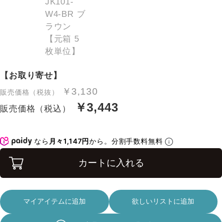
【お取り寄せ】
￥3,130
販売価格（税抜）
￥3,443
販売価格（税込）
なら
月々1,147円
から。分割手数料無料
カートに入れる
マイアイテムに追加
欲しいリストに追加