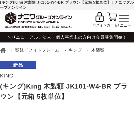
(キング)King 木製額 JK101-W4-BR ブラウン【元箱 5枚単位】｜ナニワグル
ープオンライン
ログイン
カート
＼リニューアル／法人・個人事業主の方向け会員募集開始！
額縁／フォトフレーム
キング
木製額
KING
(キング)King 木製額 JK101-W4-BR ブラ
ウン【元箱 5枚単位】