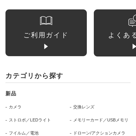
ご利用ガイド
よくあ
カテゴリから探す
新品
カメラ
交換レンズ
ストロボ／LEDライト
メモリーカード／USBメモリ
フイルム／電池
ドローン/アクションカメラ