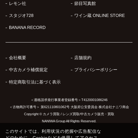
レモン社
節目写真館
スタジオ728
ワイン蔵 ONLINE STORE
BANANA RECORD
会社概要
店舗規約
中古カメラ補償規定
プライバシーポリシー
特定商取引法に基づく表示
＜適格請求発行事業者登録番号＞T4120001086246
＜古物商許可番号＞ 第621110801062号 大阪府公安委員会 株式会社ナニワ商会
Copyright © カメラ買取 / レンズ買取/中古カメラ販売・買取
NANIWA Group All Rights Reserved.
このサイトでは、利用状況の把握や広告配信な
どのために、Cookieなどを使用してアクセス