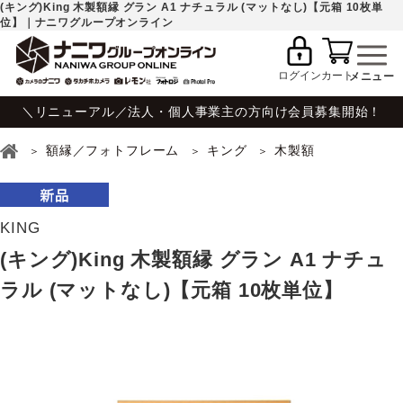
(キング)King 木製額縁 グラン A1 ナチュラル (マットなし)【元箱 10枚単
位】｜ナニワグループオンライン
ログイン
カート
＼リニューアル／法人・個人事業主の方向け会員募集開始！
額縁／フォトフレーム
キング
木製額
KING
(キング)King 木製額縁 グラン A1 ナチュ
ラル (マットなし)【元箱 10枚単位】