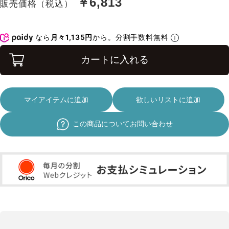
￥6,813
販売価格（税込）
なら
月々1,135円
から。分割手数料無料
カートに入れる
マイアイテムに追加
欲しいリストに追加
この商品についてお問い合わせ