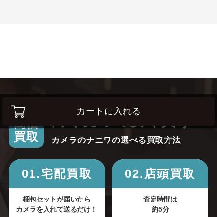
カートに入れる
高く売って安く買う！
高価
買取
カメラのナニワの選べる買取方法
01.宅配買取
02.店頭買取
梱包セットが届いたら
査定時間は
カメラを入れて送るだけ！
約5分