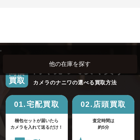
高く売って安く買う！
高価
買取
カメラのナニワの選べる買取方法
01.宅配買取
02.店頭買取
梱包セットが届いたら
査定時間は
カメラを入れて送るだけ！
約5分