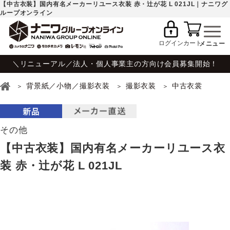
【中古衣装】国内有名メーカーリユース衣装 赤・辻が花 L 021JL｜ナニワグ
ループオンライン
ログイン
カート
＼リニューアル／法人・個人事業主の方向け会員募集開始！
背景紙／小物／撮影衣装
撮影衣装
中古衣裳
その他
【中古衣装】国内有名メーカーリユース衣
装 赤・辻が花 L 021JL