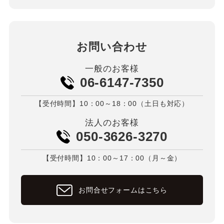
お問い合わせ
一般のお客様
06-6147-7350
【受付時間】10：00～18：00（土日も対応）
法人のお客様
050-3626-3270
【受付時間】10：00～17：00（月～金）
お問合せフォームはこちら