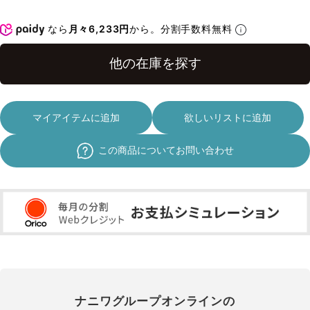
なら
月々6,233円
から。分割手数料無料
マイアイテムに追加
欲しいリストに追加
この商品についてお問い合わせ
ナニワグループオンラインの