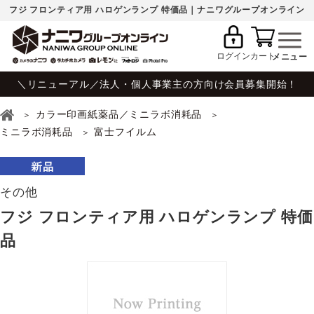
フジ フロンティア用 ハロゲンランプ 特価品｜ナニワグループオンライン
ログイン
カート
＼リニューアル／法人・個人事業主の方向け会員募集開始！
カラー印画紙薬品／ミニラボ消耗品
ミニラボ消耗品
富士フイルム
その他
フジ フロンティア用 ハロゲンランプ 特価
品