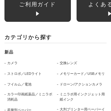
ご利用ガイド
よくあ
カテゴリから探す
新品
カメラ
交換レンズ
ストロボ／LEDライト
メモリーカード／USBメモリ
フイルム／電池
ドローン/アクションカメラ
カラー印画紙薬品／ミニラボ
ミニラボ用インクジェット用
消耗品
紙インク
大判プリンター用ペーパーイ
昇華型ペーパー