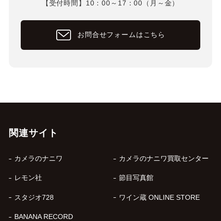
【受付時間】10：00～17：00（月～金）
お問合せフォームはこちら
関連サイト
カメラのナニワ
カメラのナニワ買取センター
レモン社
節目写真館
スタジオ728
ワイン蔵 ONLINE STORE
BANANA RECORD