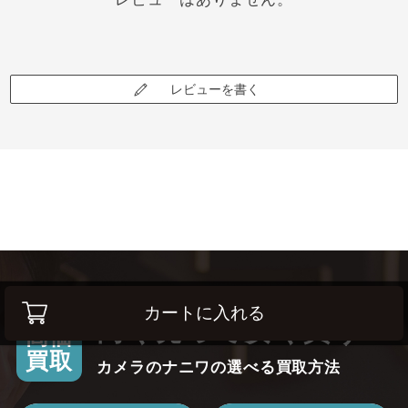
レビューを書く
カートに入れる
高く売って安く買う！
高価
買取
カメラのナニワの選べる買取方法