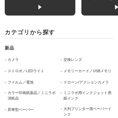
カテゴリから探す
新品
カメラ
交換レンズ
ストロボ／LEDライト
メモリーカード／USBメモリ
フイルム／電池
ドローン/アクションカメラ
カラー印画紙薬品／ミニラボ
ミニラボ用インクジェット用
消耗品
紙インク
大判プリンター用ペーパーイ
昇華型ペーパー
ンク