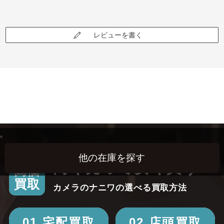
レビューを書く
高く売って安く買う！
高価
買取
カメラのナニワの選べる買取方法
01.宅配買取
02.店頭買取