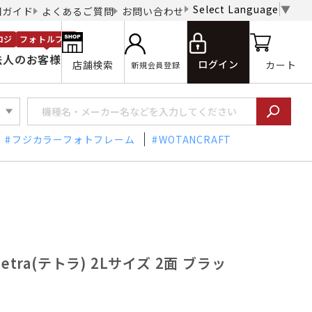
Select Language
▼
用ガイド
よくあるご質問
お問い合わせ
ロジ
フォトルプロ
法人のお客様
ログイン
店舗検索
カート
新規会員登録
フジカラーフォトフレーム
WOTANCRAFT
etra(テトラ) 2Lサイズ 2面 ブラッ