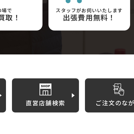
の場で
スタッフがお伺いいたします
買取！
出張費用無料！
直営店舗検索
ご注文のな