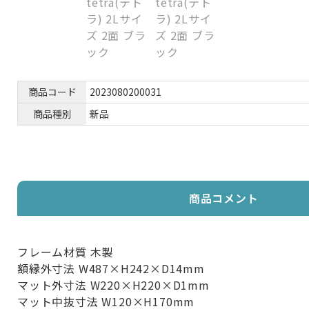
商品コード
2023080200031
商品種別
新品
商品コメント
フレーム材質 木製
額縁外寸法 W487×H242×D14mm
マット外寸法 W220×H220×D1mm
マット中抜寸法 W120×H170mm