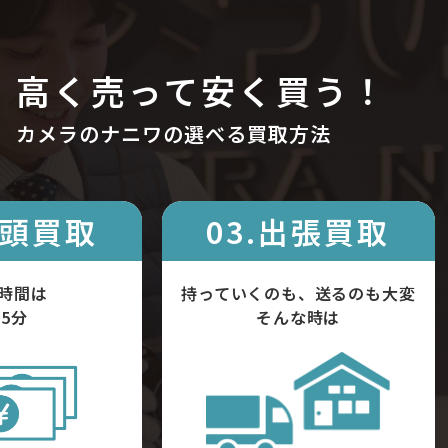
高く売って安く買う！
カメラのナニワの選べる買取方法
店頭買取
03.出張買取
時間は
持っていくのも、送るのも大変
5分
そんな時は