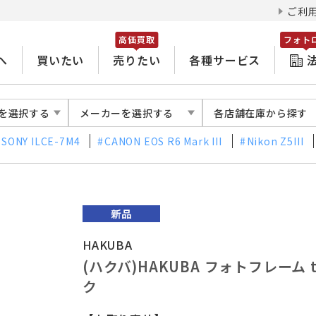
ご利
高価買取
フォト
へ
買いたい
売りたい
各種サービス
を選択する
メーカーを選択する
各店舗在庫から探す
SONY ILCE-7M4
CANON EOS R6 Mark III
Nikon Z5III
HAKUBA
(ハクバ)HAKUBA フォトフレーム t
ク