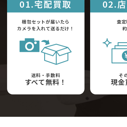
01.宅配買取
02.
梱包セットが届いたら
査定
カメラを入れて送るだけ！
約
送料・手数料
そ
すべて無料！
現金