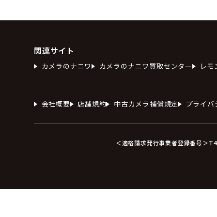
関連サイト
カメラのナニワ
カメラのナニワ買取センター
レモ
会社概要
店舗規約
中古カメラ補償規定
プライバ
＜適格請求発行事業者登録番号＞T412