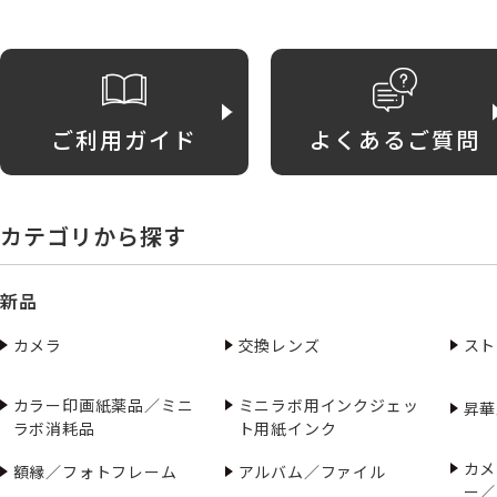
ご利用ガイド
よくあるご質問
カテゴリから探す
新品
カメラ
交換レンズ
スト
カラー印画紙薬品／ミニ
ミニラボ用インクジェッ
昇華
ラボ消耗品
ト用紙インク
カメ
額縁／フォトフレーム
アルバム／ファイル
ー／