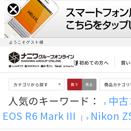
ようこそゲスト様
初めての方へ
買い
カテゴリから探す
商品カテゴリ
買う
売る
人気のキーワード：
中古
EOS R6 Mark III
Nikon Z5