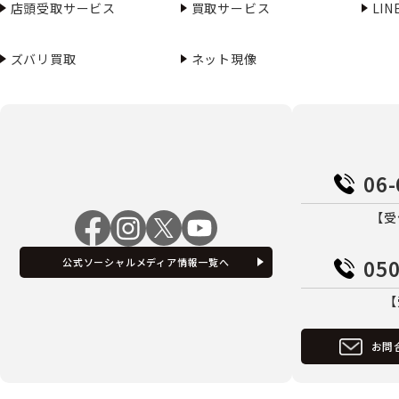
店頭受取サービス
買取サービス
LI
ズバリ買取
ネット現像
06-
【受
050
公式ソーシャルメディア情報一覧へ
【
お問