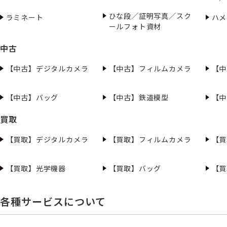
ひな段／証明写真／スク
ラミネート
ハメ
ールフォト資材
中古
【中古】デジタルカメラ
【中古】フィルムカメラ
【中
【中古】バッグ
【中古】鉄道模型
【中
買取
【買取】デジタルカメラ
【買取】フィルムカメラ
【買
【買取】光学機器
【買取】バッグ
【買
各種サービスについて