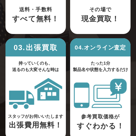
送料・手数料
その場で
すべて無料！
現金買取！
03.出張買取
04.オンライン査定
持っていくのも、
たった1分
送るのも大変そんな時は
製品名や状態を入力するだけ
参考買取価格が
スタッフがお伺いいたします
出張費用無料！
すぐわかる！