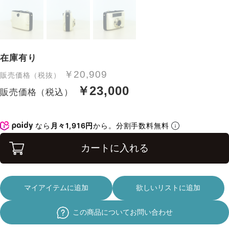
在庫有り
￥20,909
販売価格（税抜）
￥23,000
販売価格（税込）
なら
月々1,916円
から。分割手数料無料
カートに入れる
マイアイテムに追加
欲しいリストに追加
この商品についてお問い合わせ