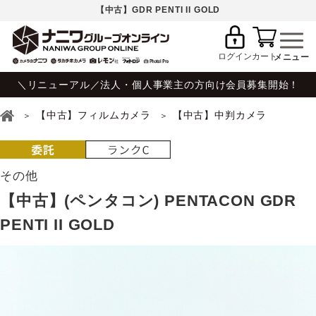
【中古】GDR PENTI II GOLD
ログイン
カート
＼リニューアル／法人・個人事業主の方向け会員募集開始！
【中古】フィルムカメラ
【中古】中判カメラ
その他
【中古】(ペンタコン) PENTACON GDR
PENTI II GOLD