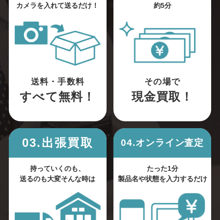
カメラを入れて送るだけ！
約5分
送料・手数料
その場で
すべて無料！
現金買取！
03.出張買取
04.オンライン査定
持っていくのも、
たった1分
送るのも大変そんな時は
製品名や状態を入力するだけ