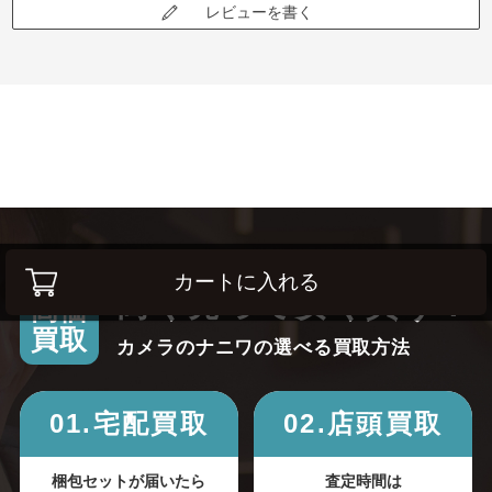
レビューを書く
カートに入れる
高く売って安く買う！
高価
買取
カメラのナニワの選べる買取方法
01.宅配買取
02.店頭買取
梱包セットが届いたら
査定時間は