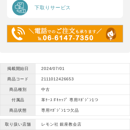
下取りサービス
掲載開始日
2024/07/01
商品コード
2111012426653
商品種別
中古
付属品
革ｹｰｽ Fｷｬｯﾌﾟ 専用ﾏｶﾞｼﾞﾝ1つ
商品状態
専用ﾏｶﾞｼﾞﾝ1つ欠品
取り扱い店舗
レモン社 銀座教会店