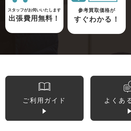
参考買取価格が
スタッフがお伺いいたします
出張費用無料！
すぐわかる！
ご利用ガイド
よくあ