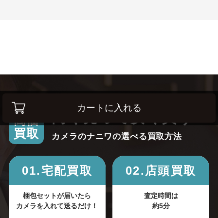
カートに入れる
高く売って安く買う！
高価
買取
カメラのナニワの選べる買取方法
01.宅配買取
02.店頭買取
梱包セットが届いたら
査定時間は
カメラを入れて送るだけ！
約5分