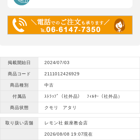
掲載開始日
2024/07/03
商品コード
2111012426929
商品種別
中古
付属品
ｽﾄﾗｯﾌﾟ（社外品） ﾌｨﾙﾀｰ（社外品）
商品状態
クモリ アタリ
取り扱い店舗
レモン社 銀座教会店
2026/08/08 19:07現在