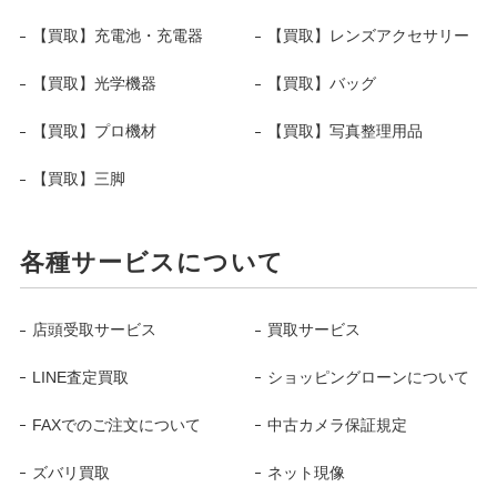
【買取】充電池・充電器
【買取】レンズアクセサリー
【買取】光学機器
【買取】バッグ
【買取】プロ機材
【買取】写真整理用品
【買取】三脚
各種サービスについて
店頭受取サービス
買取サービス
LINE査定買取
ショッピングローンについて
FAXでのご注文について
中古カメラ保証規定
ズバリ買取
ネット現像