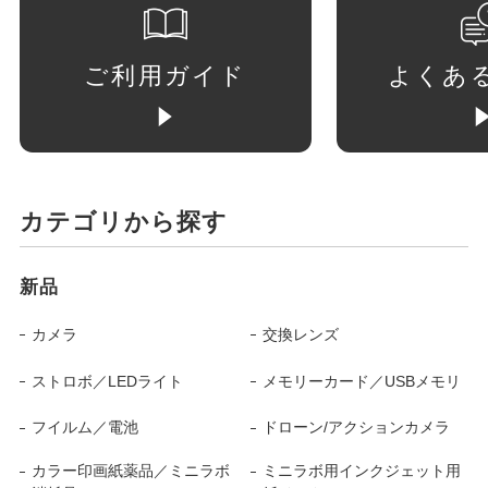
ご利用ガイド
よくあ
カテゴリから探す
新品
カメラ
交換レンズ
ストロボ／LEDライト
メモリーカード／USBメモリ
フイルム／電池
ドローン/アクションカメラ
カラー印画紙薬品／ミニラボ
ミニラボ用インクジェット用