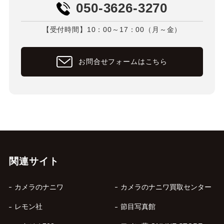
050-3626-3270
【受付時間】10：00～17：00（月～金）
お問合せフォームはこちら
関連サイト
カメラのナニワ
カメラのナニワ買取センター
レモン社
節目写真館