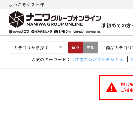
ようこそゲスト様
初めての方
カテゴリから探す
商品カテゴリ
買う
売る
人気のキーワード：
中古コンパクトデジカメ
申し
ご指