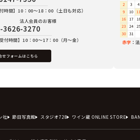
付時間】10：00～18：00（土日も対応）
法人会員のお客様
-3626-3270
受付時間】10：00～17：00（月～金）
赤字
：法
合せフォームはこちら
ン社
節目写真館
スタジオ728
ワイン蔵 ONLINE STORE
BA