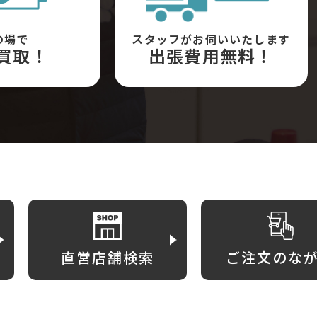
の場で
スタッフがお伺いいたします
買取！
出張費用無料！
直営店舗検索
ご注文のな