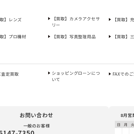
【買取】カメラアクセサ
取】レンズ
【買取】
リー
取】プロ機材
【買取】写真整理用品
【買取】
ショッピングローンにつ
NE査定買取
FAXでの
いて
お問い合わせ
8月営
一般のお客様
6147-7350