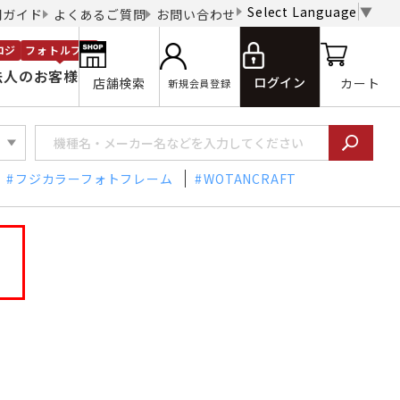
Select Language
▼
用ガイド
よくあるご質問
お問い合わせ
ロジ
フォトルプロ
法人のお客様
ログイン
店舗検索
カート
新規会員登録
フジカラーフォトフレーム
WOTANCRAFT