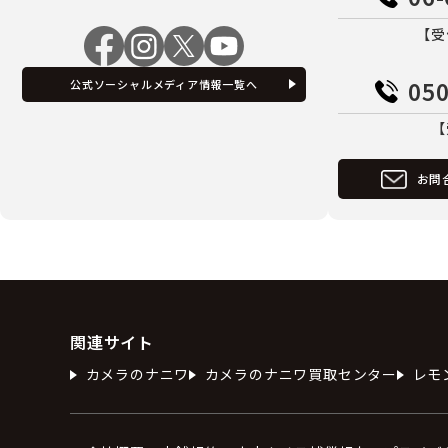
【受
050
公式ソーシャルメディア情報一覧へ
【
お問
関連サイト
カメラのナニワ
カメラのナニワ買取センター
レモ