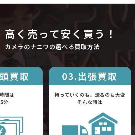
高く売って安く買う！
カメラのナニワの選べる買取方法
店頭買取
03.出張買取
時間は
持っていくのも、送るのも大変
5分
そんな時は