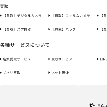
買取
【買取】デジタルカメラ
【買取】フィルムカメラ
【買
【買取】光学機器
【買取】バッグ
【買
各種サービスについて
店頭受取サービス
買取サービス
LI
ズバリ買取
ネット現像
06-