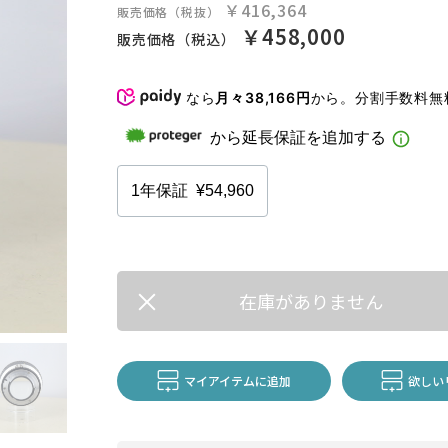
￥416,364
販売価格（税抜）
￥458,000
販売価格（税込）
なら
月々38,166円
から。分割手数料
在庫がありません
マイアイテムに追加
欲しい