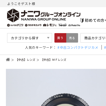
ようこそゲスト様
初めての方
カテゴリから探す
商品カテゴリ
買う
売る
人気のキーワード：
中古コンパクトデジカメ
【中古】レンズ
【中古】ＭＦレンズ