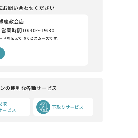
にお問い合わせください
 銀座教会店
1
営業時間
10:30～19:30
ードを伝えて頂くとスムーズです。
インの便利な各種サービス
受取
下取りサービス
サービス