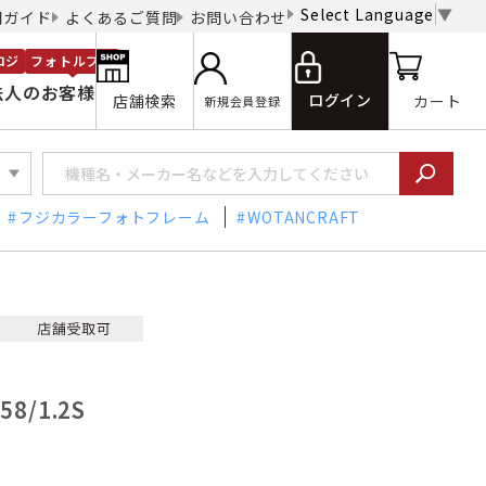
Select Language
▼
用ガイド
よくあるご質問
お問い合わせ
ロジ
フォトルプロ
法人のお客様
ログイン
店舗検索
カート
新規会員登録
フジカラーフォトフレーム
WOTANCRAFT
8/1.2S