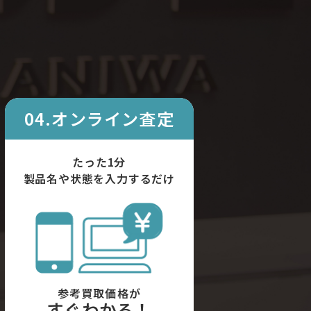
04.オンライン査定
たった1分
製品名や状態を入力するだけ
参考買取価格が
すぐわかる！