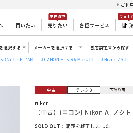
ご利
高価買取
フォト
へ
買いたい
売りたい
各種サービス
を選択する
メーカーを選択する
各店舗在庫から探す
SONY ILCE-7M4
CANON EOS R6 Mark III
Nikon Z5III
Nikon
【中古】(ニコン) Nikon AI ノクト 5
SOLD OUT：販売を終了しました