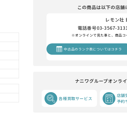
この商品は以下の店舗
レモン社
電話番号
03-3567-313
※オンラインで見た事と、商品コ
中古品のランク表についてはコチラ
ナニワグループオンラ
店舗
各種買取サービス
予約