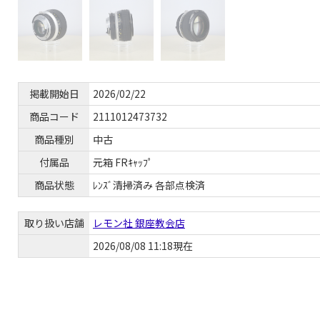
掲載開始日
2026/02/22
商品コード
2111012473732
商品種別
中古
付属品
元箱 FRｷｬｯﾌﾟ
商品状態
ﾚﾝｽﾞ清掃済み 各部点検済
取り扱い店舗
レモン社 銀座教会店
2026/08/08 11:18現在