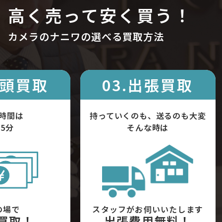
高く売って安く買う！
カメラのナニワの選べる買取方法
店頭買取
03.出張買取
時間は
持っていくのも、送るのも大変
5分
そんな時は
の場で
スタッフがお伺いいたします
買取！
出張費用無料！