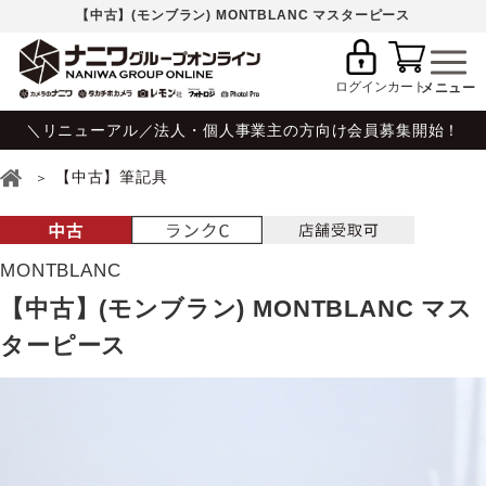
【中古】(モンブラン) MONTBLANC マスターピース
ログイン
カート
＼リニューアル／法人・個人事業主の方向け会員募集開始！
【中古】筆記具
MONTBLANC
【中古】(モンブラン) MONTBLANC マス
ターピース