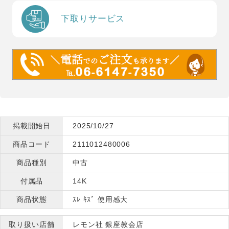
下取りサービス
掲載開始日
2025/10/27
商品コード
2111012480006
商品種別
中古
付属品
14K
商品状態
ｽﾚ ｷｽﾞ 使用感大
取り扱い店舗
レモン社 銀座教会店