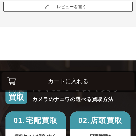
レビューを書く
カートに入れる
高く売って安く買う！
高価
買取
カメラのナニワの選べる買取方法
01.宅配買取
02.店頭買取