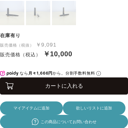
在庫有り
￥9,091
販売価格（税抜）
￥10,000
販売価格（税込）
なら
月々1,666円
から。分割手数料無料
カートに入れる
マイアイテムに追加
欲しいリストに追加
この商品についてお問い合わせ