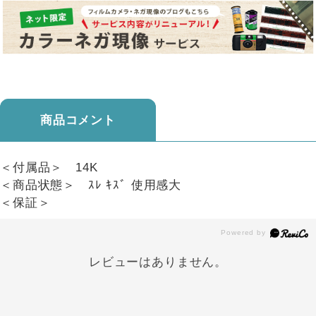
商品コメント
＜付属品＞ 14K
＜商品状態＞ ｽﾚ ｷｽﾞ 使用感大
＜保証＞
レビューはありません。