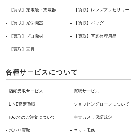
【買取】充電池・充電器
【買取】レンズアクセサリー
【買取】光学機器
【買取】バッグ
【買取】プロ機材
【買取】写真整理用品
【買取】三脚
各種サービスについて
店頭受取サービス
買取サービス
LINE査定買取
ショッピングローンについて
FAXでのご注文について
中古カメラ保証規定
ズバリ買取
ネット現像