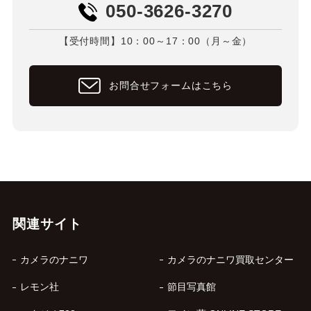
050-3626-3270
【受付時間】10：00～17：00（月～金）
お問合せフォームはこちら
関連サイト
カメラのナニワ
カメラのナニワ買取センター
レモン社
節目写真館