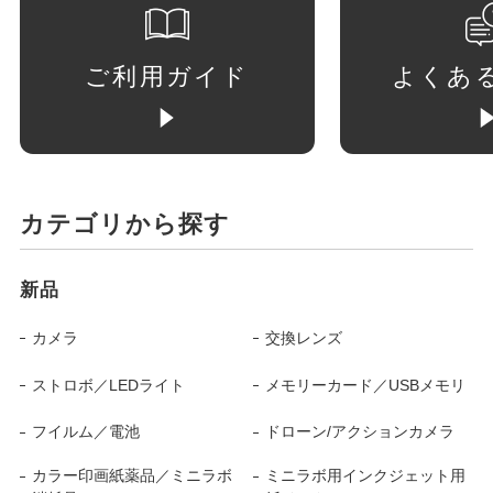
ご利用ガイド
よくあ
カテゴリから探す
新品
カメラ
交換レンズ
ストロボ／LEDライト
メモリーカード／USBメモリ
フイルム／電池
ドローン/アクションカメラ
カラー印画紙薬品／ミニラボ
ミニラボ用インクジェット用