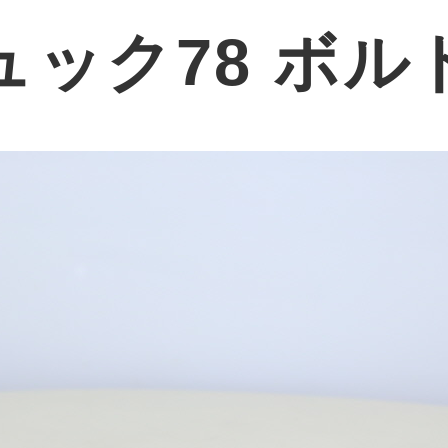
ック78 ボル