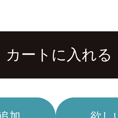
カートに入れる
追加
欲し