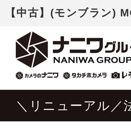
【中古】(モンブラン) M
＼リニューアル／