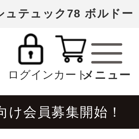
ーシュテュック78 ボルドー
ログイン
カート
向け会員募集開始！