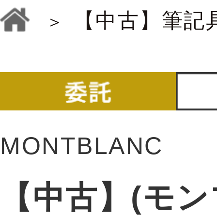
【中古】筆記
MONTBLANC
【中古】(モンブ