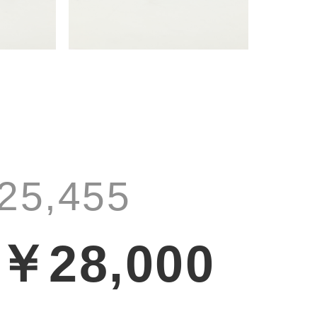
25,455
￥28,000