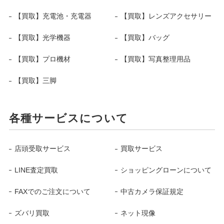
【買取】充電池・充電器
【買取】レンズアクセサリー
【買取】光学機器
【買取】バッグ
【買取】プロ機材
【買取】写真整理用品
【買取】三脚
各種サービスについて
店頭受取サービス
買取サービス
LINE査定買取
ショッピングローンについて
FAXでのご注文について
中古カメラ保証規定
ズバリ買取
ネット現像