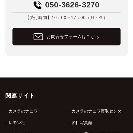
050-3626-3270
【受付時間】10：00～17：00（月～金）
お問合せフォームはこちら
関連サイト
カメラのナニワ
カメラのナニワ買取センター
レモン社
節目写真館