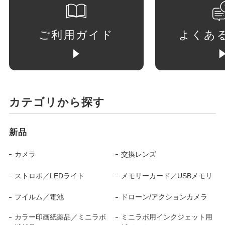
ご利用ガイド
よくあ
カテゴリから探す
新品
カメラ
交換レンズ
ストロボ／LEDライト
メモリーカード／USBメモリ
フイルム／電池
ドローン/アクションカメラ
カラー印画紙薬品／ミニラボ
ミニラボ用インクジェット用