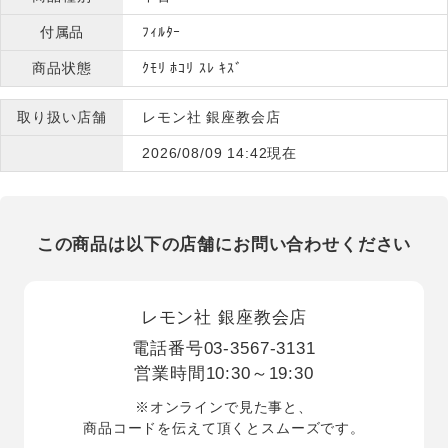
付属品
ﾌｨﾙﾀｰ
商品状態
ｸﾓﾘ ﾎｺﾘ ｽﾚ ｷｽﾞ
取り扱い店舗
レモン社 銀座教会店
2026/08/09 14:42現在
この商品は以下の店舗にお問い合わせください
レモン社 銀座教会店
電話番号
03-3567-3131
営業時間
10:30～19:30
※オンラインで見た事と、
商品コードを伝えて頂くとスムーズです。