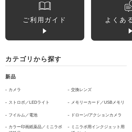
ご利用ガイド
よくあ
カテゴリから探す
新品
カメラ
交換レンズ
ストロボ／LEDライト
メモリーカード／USBメモリ
フイルム／電池
ドローン/アクションカメラ
カラー印画紙薬品／ミニラボ
ミニラボ用インクジェット用