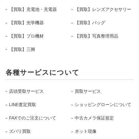
【買取】充電池・充電器
【買取】レンズアクセサリー
【買取】光学機器
【買取】バッグ
【買取】プロ機材
【買取】写真整理用品
【買取】三脚
各種サービスについて
店頭受取サービス
買取サービス
LINE査定買取
ショッピングローンについて
FAXでのご注文について
中古カメラ保証規定
ズバリ買取
ネット現像