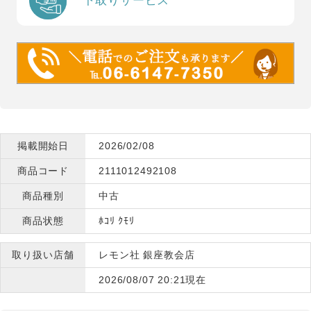
下取りサービス
掲載開始日
2026/02/08
商品コード
2111012492108
商品種別
中古
商品状態
ﾎｺﾘ ｸﾓﾘ
取り扱い店舗
レモン社 銀座教会店
2026/08/07 20:21現在