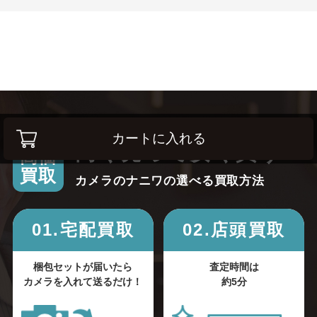
カートに入れる
高く売って安く買う！
高価
買取
カメラのナニワの選べる買取方法
01.宅配買取
02.店頭買取
梱包セットが届いたら
査定時間は
カメラを入れて送るだけ！
約5分