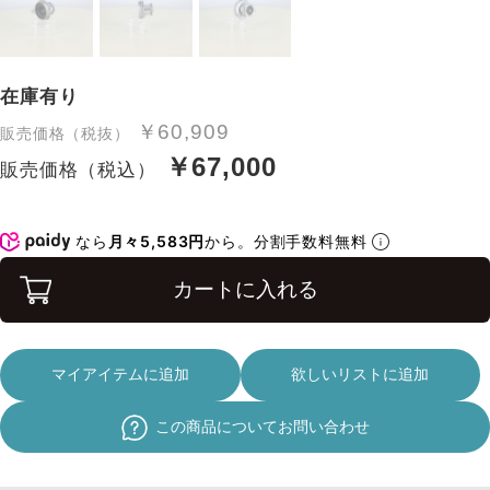
在庫有り
￥60,909
販売価格（税抜）
￥67,000
販売価格（税込）
なら
月々5,583円
から。分割手数料無料
カートに入れる
マイアイテムに追加
欲しいリストに追加
この商品についてお問い合わせ