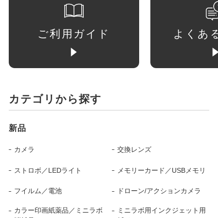
ご利用ガイド
よくあ
カテゴリから探す
新品
カメラ
交換レンズ
ストロボ／LEDライト
メモリーカード／USBメモリ
フイルム／電池
ドローン/アクションカメラ
カラー印画紙薬品／ミニラボ
ミニラボ用インクジェット用