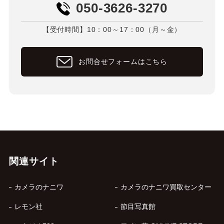
050-3626-3270
【受付時間】10：00～17：00（月～金）
お問合せフォームはこちら
関連サイト
カメラのナニワ
カメラのナニワ買取センター
レモン社
節目写真館