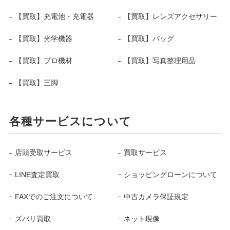
【買取】充電池・充電器
【買取】レンズアクセサリー
【買取】光学機器
【買取】バッグ
【買取】プロ機材
【買取】写真整理用品
【買取】三脚
各種サービスについて
店頭受取サービス
買取サービス
LINE査定買取
ショッピングローンについて
FAXでのご注文について
中古カメラ保証規定
ズバリ買取
ネット現像