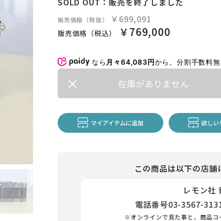
SOLD OUT：販売を終了しました
￥699,091
販売価格（税抜）
￥769,000
販売価格（税込）
なら
月々64,083円
から。分割手数料
在庫がありません
マイアイテムに追加
欲しい
この商品は以下の店舗
レモン社
電話番号
03-3567-313
※オンラインで見た事と、商品コ