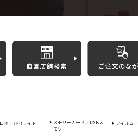
直営店舗検索
ご注文のな
メモリーカード／USBメ
ロボ／LEDライト
フイルム
モリ