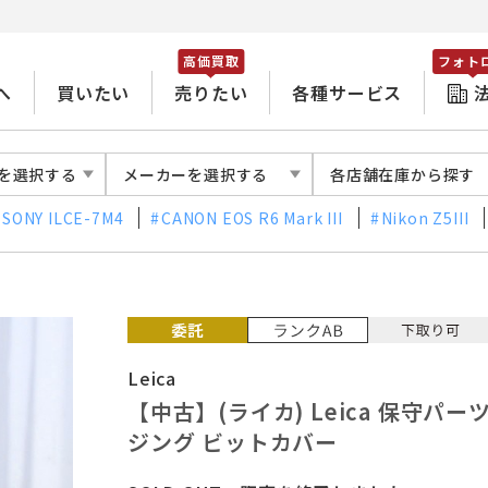
高価買取
フォト
へ
買いたい
売りたい
各種サービス
を選択する
メーカーを選択する
各店舗在庫から探す
SONY ILCE-7M4
CANON EOS R6 Mark III
Nikon Z5III
Leica
【中古】(ライカ) Leica 保守パ
ジング ビットカバー