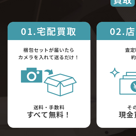
01.宅配買取
02.
梱包セットが届いたら
査定
カメラを入れて送るだけ！
約
送料・手数料
そ
すべて無料！
現金