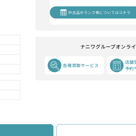
中古品のランク表についてはコチラ
ナニワグループオンラ
店舗
各種買取サービス
予約