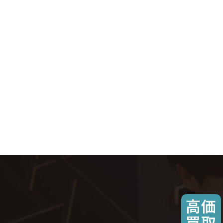
高価
買取