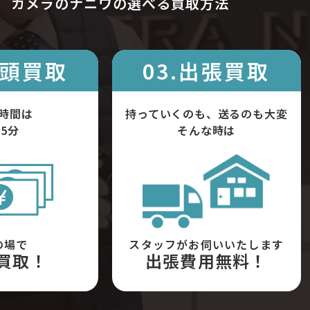
カメラのナニワの選べる買取方法
店頭買取
03.出張買取
時間は
持っていくのも、送るのも大変
5分
そんな時は
の場で
スタッフがお伺いいたします
買取！
出張費用無料！