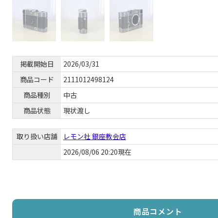
掲載開始日
2026/03/31
商品コード
2111012498124
商品種別
中古
商品状態
現状渡し
取り扱い店舗
レモン社 銀座教会店
2026/08/06 20:20現在
商品コメント