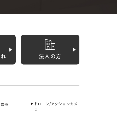
がれ
法人の方
ドローン/アクションカメ
／電池
ラ