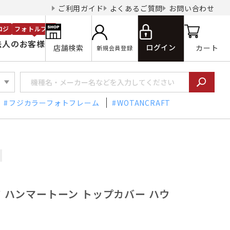
ご利用ガイド
よくあるご質問
お問い合わせ
ロジ
フォトルプロ
法人のお客様
ログイン
店舗検索
カート
新規会員登録
フジカラーフォトフレーム
WOTANCRAFT
ーツ ハンマートーン トップカバー ハウ