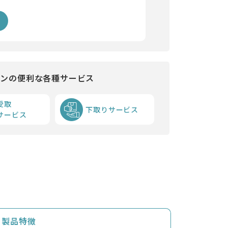
インの便利な各種サービス
受取
下取りサービス
サービス
製品特徴