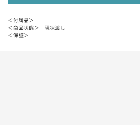
＜付属品＞
＜商品状態＞ 現状渡し
＜保証＞