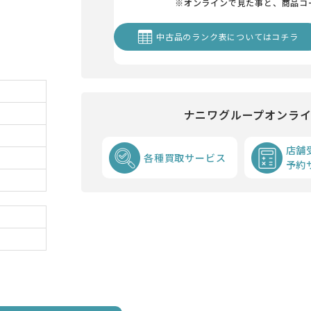
※オンラインで見た事と、商品コ
中古品のランク表についてはコチラ
ナニワグループオンラ
店舗
各種買取サービス
予約