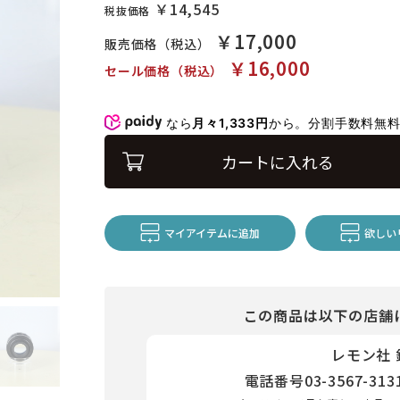
￥14,545
税抜価格
￥17,000
販売価格（税込）
￥16,000
セール価格（税込）
なら
月々1,333円
から。分割手数料無
カートに入れる
マイアイテムに追加
欲しい
この商品は以下の店舗
レモン社
電話番号
03-3567-313