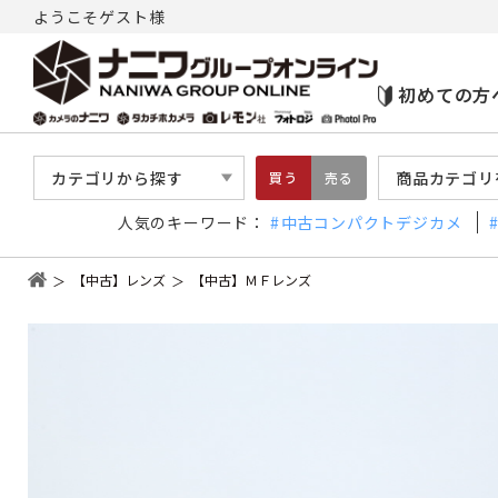
ようこそゲスト様
初めての方
カテゴリから探す
商品カテゴリ
買う
売る
人気のキーワード：
中古コンパクトデジカメ
【中古】レンズ
【中古】ＭＦレンズ