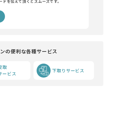
ードを伝えて頂くとスムーズです。
インの便利な各種サービス
受取
下取りサービス
サービス