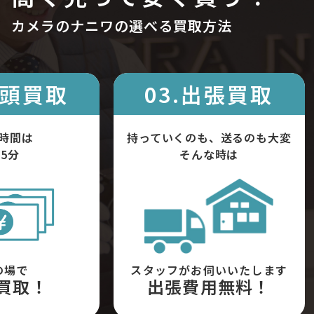
カメラのナニワの選べる買取方法
店頭買取
03.出張買取
時間は
持っていくのも、送るのも大変
5分
そんな時は
の場で
スタッフがお伺いいたします
買取！
出張費用無料！