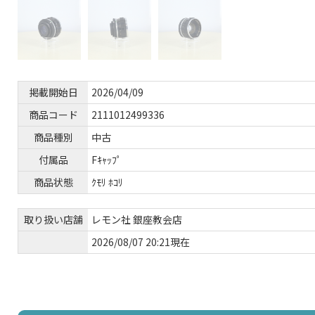
掲載開始日
2026/04/09
商品コード
2111012499336
商品種別
中古
付属品
Fｷｬｯﾌﾟ
商品状態
ｸﾓﾘ ﾎｺﾘ
取り扱い店舗
レモン社 銀座教会店
2026/08/07 20:21現在