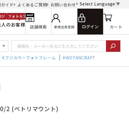
Select Language
▼
用ガイド
よくあるご質問
お問い合わせ
ロジ
フォトルプロ
法人のお客様
ログイン
店舗検索
カート
新規会員登録
フジカラーフォトフレーム
WOTANCRAFT
r50/2 (ペトリマウント)