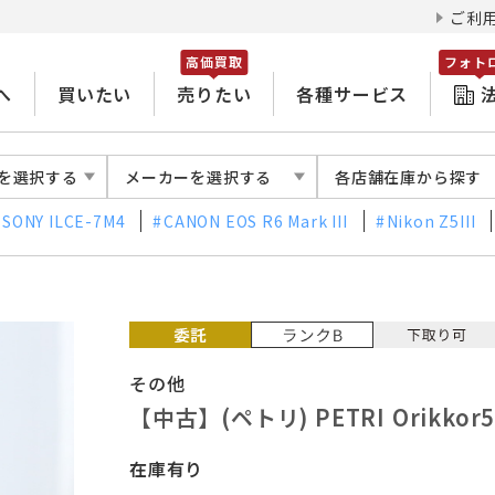
ご利
高価買取
フォト
へ
買いたい
売りたい
各種サービス
を選択する
メーカーを選択する
各店舗在庫から探す
SONY ILCE-7M4
CANON EOS R6 Mark III
Nikon Z5III
その他
【中古】(ペトリ) PETRI Orikko
在庫有り