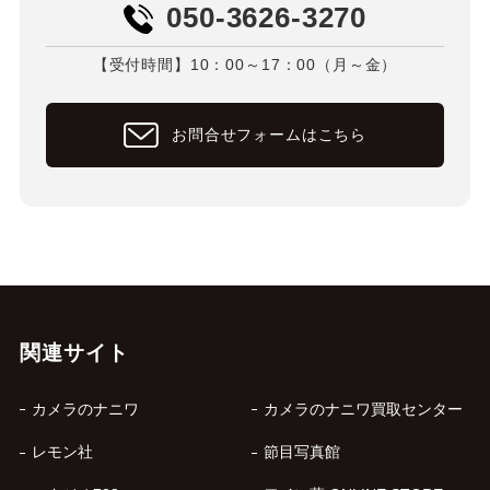
050-3626-3270
【受付時間】10：00～17：00（月～金）
お問合せフォームはこちら
関連サイト
カメラのナニワ
カメラのナニワ買取センター
レモン社
節目写真館