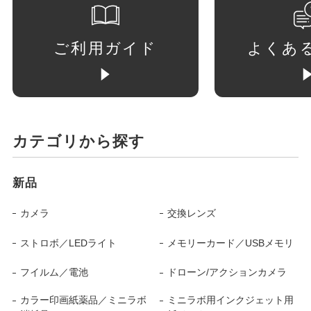
ご利用ガイド
よくあ
カテゴリから探す
新品
カメラ
交換レンズ
ストロボ／LEDライト
メモリーカード／USBメモリ
フイルム／電池
ドローン/アクションカメラ
カラー印画紙薬品／ミニラボ
ミニラボ用インクジェット用