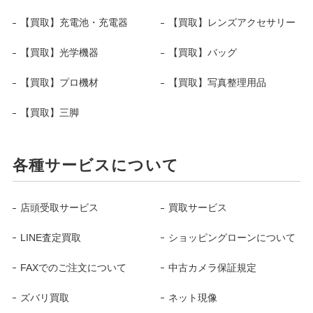
【買取】充電池・充電器
【買取】レンズアクセサリー
【買取】光学機器
【買取】バッグ
【買取】プロ機材
【買取】写真整理用品
【買取】三脚
各種サービスについて
店頭受取サービス
買取サービス
LINE査定買取
ショッピングローンについて
FAXでのご注文について
中古カメラ保証規定
ズバリ買取
ネット現像