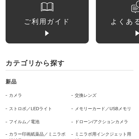
ご利用ガイド
よくあ
カテゴリから探す
新品
カメラ
交換レンズ
ストロボ／LEDライト
メモリーカード／USBメモリ
フイルム／電池
ドローン/アクションカメラ
カラー印画紙薬品／ミニラボ
ミニラボ用インクジェット用