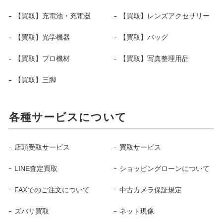
【買取】充電池・充電器
【買取】レンズアクセサリー
【買取】光学機器
【買取】バッグ
【買取】プロ機材
【買取】写真整理用品
【買取】三脚
各種サービスについて
店頭受取サービス
買取サービス
LINE査定買取
ショッピングローンについて
FAXでのご注文について
中古カメラ保証規定
ズバリ買取
ネット現像