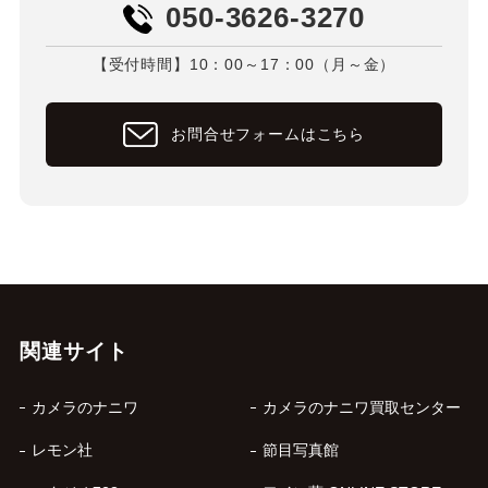
050-3626-3270
【受付時間】10：00～17：00（月～金）
お問合せフォームはこちら
関連サイト
カメラのナニワ
カメラのナニワ買取センター
レモン社
節目写真館