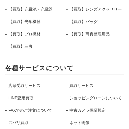
【買取】充電池・充電器
【買取】レンズアクセサリー
【買取】光学機器
【買取】バッグ
【買取】プロ機材
【買取】写真整理用品
【買取】三脚
各種サービスについて
店頭受取サービス
買取サービス
LINE査定買取
ショッピングローンについて
FAXでのご注文について
中古カメラ保証規定
ズバリ買取
ネット現像