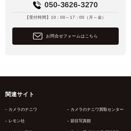
050-3626-3270
【受付時間】10：00～17：00（月～金）
お問合せフォームはこちら
関連サイト
カメラのナニワ
カメラのナニワ買取センター
レモン社
節目写真館