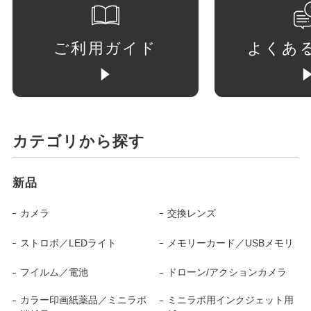
ご利用ガイド
よくあ
カテゴリから探す
新品
カメラ
交換レンズ
ストロボ／LEDライト
メモリーカード／USBメモリ
フイルム／電池
ドローン/アクションカメラ
カラー印画紙薬品／ミニラボ
ミニラボ用インクジェット用