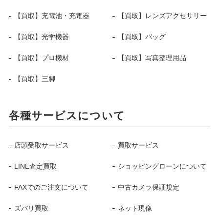
【買取】充電池・充電器
【買取】レンズアクセサリー
【買取】光学機器
【買取】バッグ
【買取】プロ機材
【買取】写真整理用品
【買取】三脚
各種サービスについて
店頭受取サービス
買取サービス
LINE査定買取
ショッピングローンについて
FAXでのご注文について
中古カメラ保証規定
ズバリ買取
ネット現像