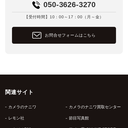
050-3626-3270
【受付時間】10：00～17：00（月～金）
お問合せフォームはこちら
関連サイト
カメラのナニワ
カメラのナニワ買取センター
レモン社
節目写真館