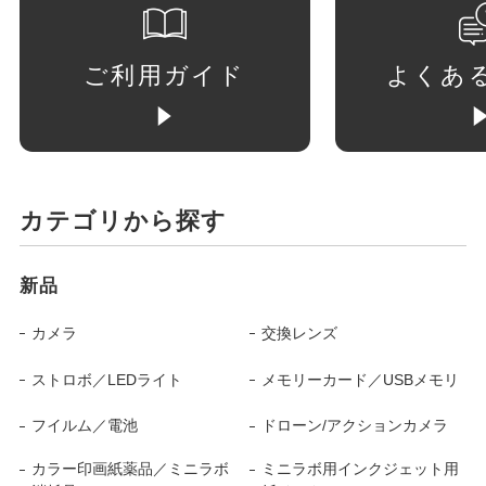
ご利用ガイド
よくあ
カテゴリから探す
新品
カメラ
交換レンズ
ストロボ／LEDライト
メモリーカード／USBメモリ
フイルム／電池
ドローン/アクションカメラ
カラー印画紙薬品／ミニラボ
ミニラボ用インクジェット用