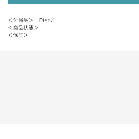
＜付属品＞ Fｷｬｯﾌﾟ
＜商品状態＞
＜保証＞