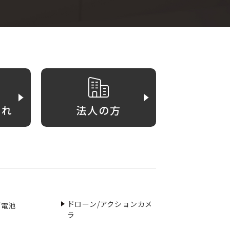
がれ
法人の方
ドローン/アクションカメ
／電池
ラ