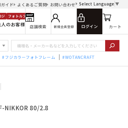
Select Language
▼
用ガイド
よくあるご質問
お問い合わせ
ロジ
フォトルプロ
法人のお客様
ログイン
店舗検索
カート
新規会員登録
フジカラーフォトフレーム
WOTANCRAFT
-NIKKOR 80/2.8