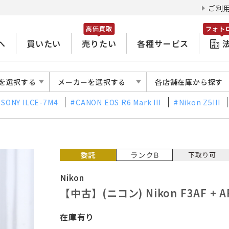
ご利
高価買取
フォト
へ
買いたい
売りたい
各種サービス
を選択する
メーカーを選択する
各店舗在庫から探す
SONY ILCE-7M4
CANON EOS R6 Mark III
Nikon Z5III
Nikon
【中古】(ニコン) Nikon F3AF + AF
在庫有り