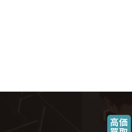
高価
買取