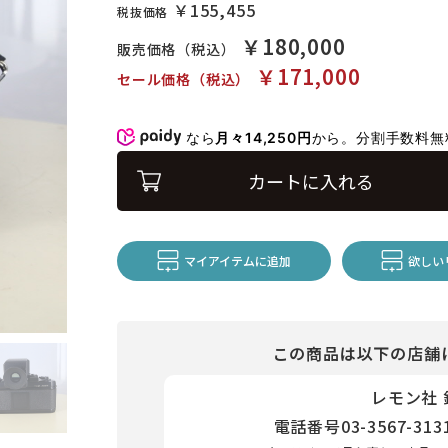
￥155,455
税抜価格
￥180,000
販売価格（税込）
￥171,000
セール価格（税込）
なら
月々14,250円
から。分割手数料
カートに入れる
マイアイテムに追加
欲しい
この商品は以下の店舗
レモン社
電話番号
03-3567-313