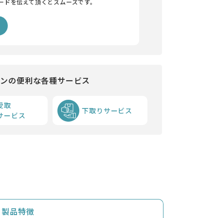
ードを伝えて頂くとスムーズです。
インの便利な各種サービス
受取
下取りサービス
サービス
製品特徴