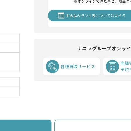
※オンラインで見た事と、商品コ
中古品のランク表についてはコチラ
ナニワグループオンラ
店舗
各種買取サービス
予約