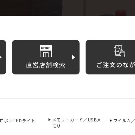
直営店舗検索
ご注文のな
メモリーカード／USBメ
ロボ／LEDライト
フイルム
モリ