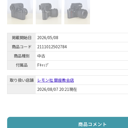
掲載開始日
2026/05/08
商品コード
2111012502784
商品種別
中古
付属品
Fｷｬｯﾌﾟ
取り扱い店舗
レモン社 銀座教会店
2026/08/07 20:21現在
商品コメント