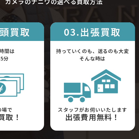
カメラのナニワの選べる買取方法
店頭買取
03.出張買取
時間は
持っていくのも、送るのも大変
5分
そんな時は
の場で
スタッフがお伺いいたします
買取！
出張費用無料！