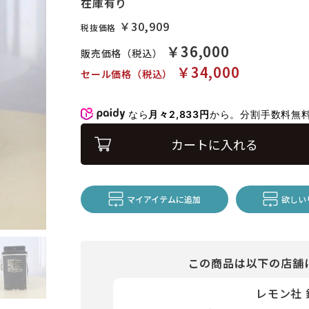
在庫有り
￥30,909
税抜価格
￥36,000
販売価格（税込）
￥34,000
セール価格（税込）
なら
月々2,833円
から。分割手数料無
カートに入れる
マイアイテムに追加
欲しい
この商品は以下の店舗
レモン社