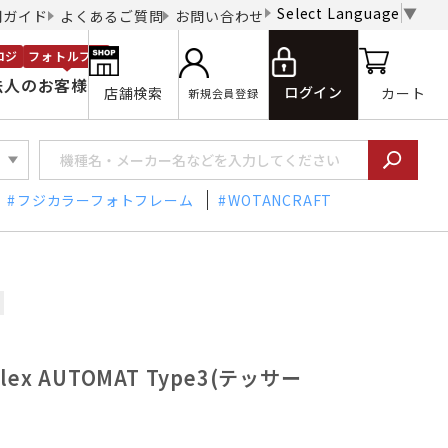
Select Language
▼
用ガイド
よくあるご質問
お問い合わせ
ロジ
フォトルプロ
法人のお客様
ログイン
店舗検索
カート
新規会員登録
フジカラーフォトフレーム
WOTANCRAFT
flex AUTOMAT Type3(テッサー