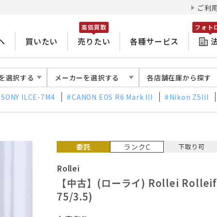
ご利
高価買取
フォト
へ
買いたい
売りたい
各種サービス
を選択する
メーカーを選択する
各店舗在庫から探す
SONY ILCE-7M4
CANON EOS R6 Mark III
Nikon Z5III
Rollei
【中古】(ローライ) Rollei Rollei
75/3.5)