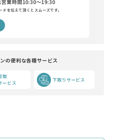
1
営業時間
10:30～19:30
ードを伝えて頂くとスムーズです。
インの便利な各種サービス
受取
下取りサービス
サービス