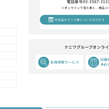
電話番号
03-3567-313
※オンラインで見た事と、商品コ
中古品のランク表についてはコチラ
ナニワグループオンラ
店舗
各種買取サービス
予約