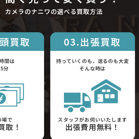
カメラのナニワの選べる買取方法
店頭買取
03.出張買取
時間は
持っていくのも、送るのも大変
5分
そんな時は
の場で
スタッフがお伺いいたします
買取！
出張費用無料！