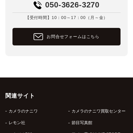
050-3626-3270
【受付時間】10：00～17：00（月～金）
お問合せフォームはこちら
関連サイト
カメラのナニワ
カメラのナニワ買取センター
レモン社
節目写真館