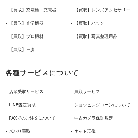
【買取】充電池・充電器
【買取】レンズアクセサリー
【買取】光学機器
【買取】バッグ
【買取】プロ機材
【買取】写真整理用品
【買取】三脚
各種サービスについて
店頭受取サービス
買取サービス
LINE査定買取
ショッピングローンについて
FAXでのご注文について
中古カメラ保証規定
ズバリ買取
ネット現像