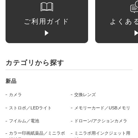
ご利用ガイド
よくあ
カテゴリから探す
新品
カメラ
交換レンズ
ストロボ／LEDライト
メモリーカード／USBメモリ
フイルム／電池
ドローン/アクションカメラ
カラー印画紙薬品／ミニラボ
ミニラボ用インクジェット用