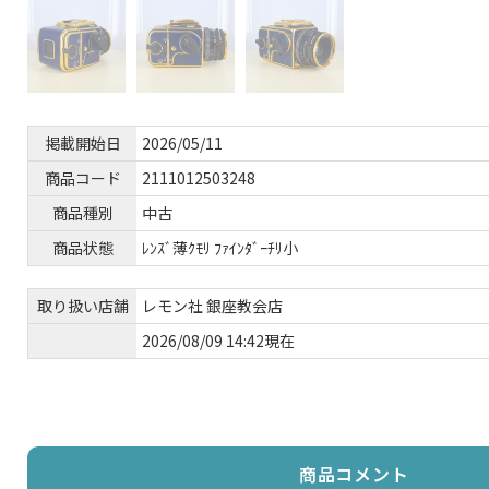
掲載開始日
2026/05/11
商品コード
2111012503248
商品種別
中古
商品状態
ﾚﾝｽﾞ薄ｸﾓﾘ ﾌｧｲﾝﾀﾞｰﾁﾘ小
取り扱い店舗
レモン社 銀座教会店
2026/08/09 14:42現在
商品コメント