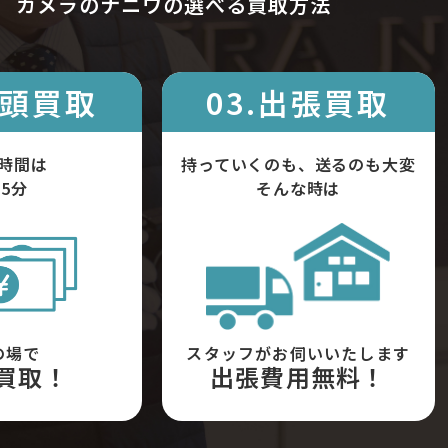
カメラのナニワの選べる買取方法
店頭買取
03.出張買取
時間は
持っていくのも、送るのも大変
5分
そんな時は
の場で
スタッフがお伺いいたします
買取！
出張費用無料！