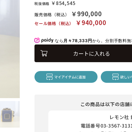
￥854,545
税抜価格
￥990,000
販売価格（税込）
￥940,000
セール価格（税込）
なら
月々78,333円
から。分割手数料
カートに入れる
マイアイテムに追加
欲しい
この商品は以下の店舗
レモン社
電話番号
03-3567-313