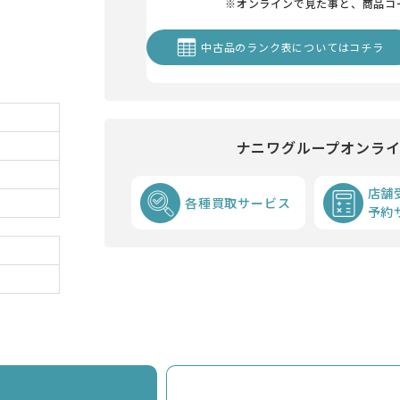
※オンラインで見た事と、商品コ
中古品のランク表についてはコチラ
ナニワグループオンラ
店舗
各種買取サービス
予約