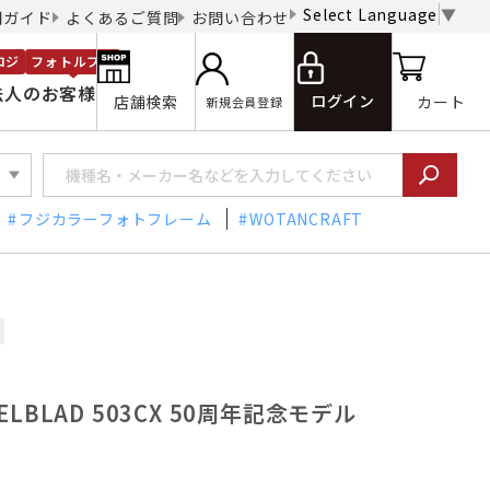
Select Language
▼
用ガイド
よくあるご質問
お問い合わせ
ロジ
フォトルプロ
法人のお客様
ログイン
店舗検索
カート
新規会員登録
フジカラーフォトフレーム
WOTANCRAFT
LBLAD 503CX 50周年記念モデル