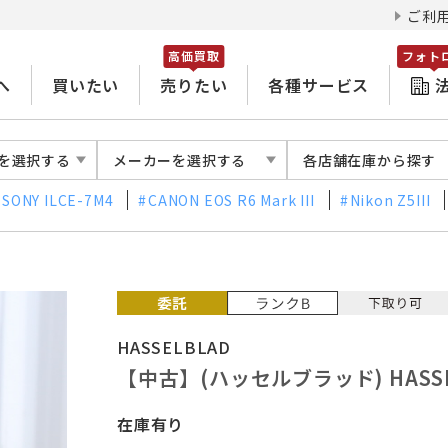
ご利
高価買取
フォト
へ
買いたい
売りたい
各種サービス
を選択する
メーカーを選択する
各店舗在庫から探す
SONY ILCE-7M4
CANON EOS R6 Mark III
Nikon Z5III
HASSELBLAD
【中古】(ハッセルブラッド) HASSE
在庫有り