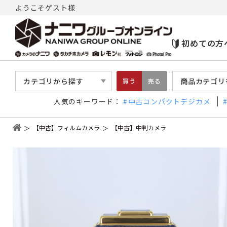
ようこそゲスト様
初めての方
カテゴリから探す
商品カテゴリ
買う
売る
人気のキーワード：
中古コンパクトデジカメ
【中古】フィルムカメラ
【中古】中判カメラ