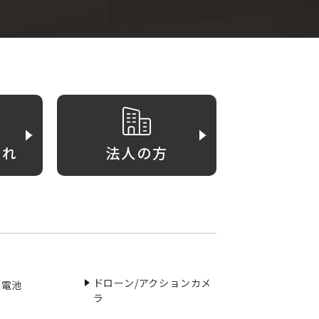
がれ
法人の方
ドローン/アクションカメ
／電池
ラ