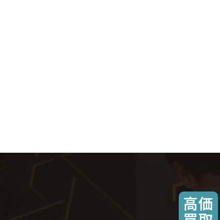
高価
買取