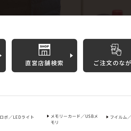
直営店舗検索
ご注文のな
メモリーカード／USBメ
ロボ／LEDライト
フイルム
モリ