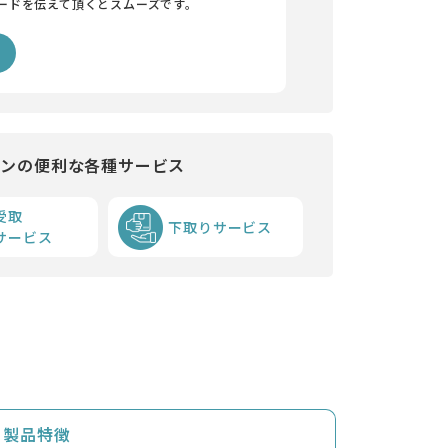
ードを伝えて頂くとスムーズです。
インの便利な各種サービス
受取
下取りサービス
サービス
製品特徴