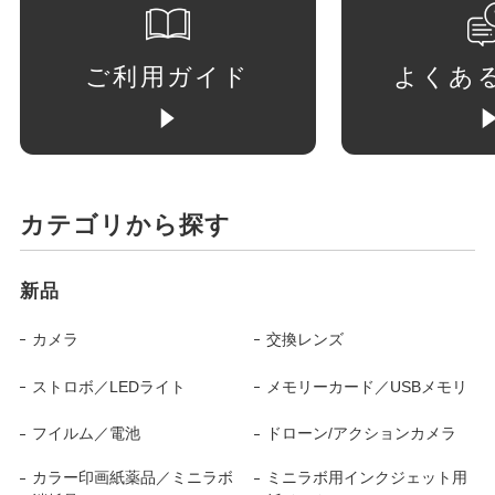
ご利用ガイド
よくあ
カテゴリから探す
新品
カメラ
交換レンズ
ストロボ／LEDライト
メモリーカード／USBメモリ
フイルム／電池
ドローン/アクションカメラ
カラー印画紙薬品／ミニラボ
ミニラボ用インクジェット用