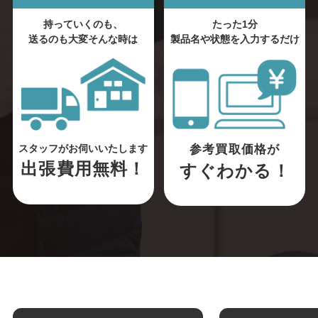
持っていくのも、
たった1分
送るのも大変そんな時は
製品名や状態を入力するだけ
参考買取価格が
スタッフがお伺いいたします
出張費用無料！
すぐわかる！