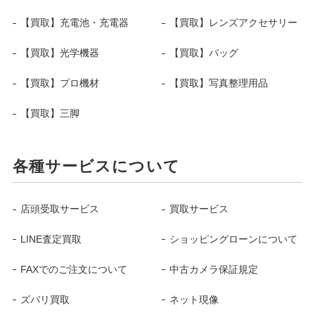
【買取】充電池・充電器
【買取】レンズアクセサリー
【買取】光学機器
【買取】バッグ
【買取】プロ機材
【買取】写真整理用品
【買取】三脚
各種サービスについて
店頭受取サービス
買取サービス
LINE査定買取
ショッピングローンについて
FAXでのご注文について
中古カメラ保証規定
ズバリ買取
ネット現像