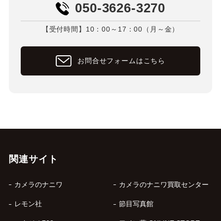
050-3626-3270
【受付時間】10：00～17：00（月～金）
お問合せフォームはこちら
関連サイト
カメラのナニワ
カメラのナニワ買取センター
レモン社
節目写真館