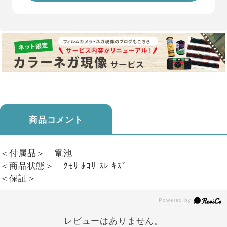
商品コメント
＜付属品＞ 電池
＜商品状態＞ ｸﾓﾘ ﾎｺﾘ ｽﾚ ｷｽﾞ
＜保証＞
レビューはありません。