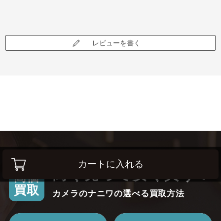
レビューを書く
カートに入れる
高く売って安く買う！
高価
買取
カメラのナニワの選べる買取方法