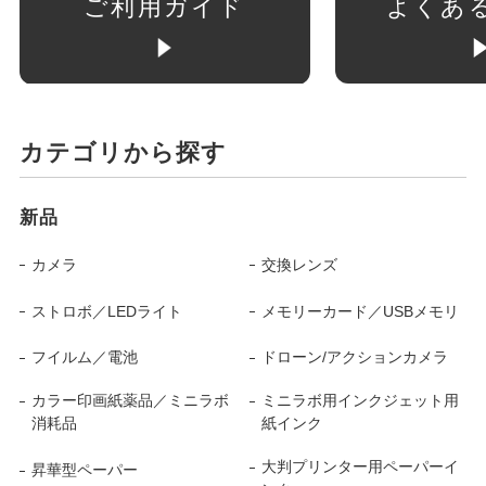
ご利用ガイド
よくあ
カテゴリから探す
新品
カメラ
交換レンズ
ストロボ／LEDライト
メモリーカード／USBメモリ
フイルム／電池
ドローン/アクションカメラ
カラー印画紙薬品／ミニラボ
ミニラボ用インクジェット用
消耗品
紙インク
大判プリンター用ペーパーイ
昇華型ペーパー