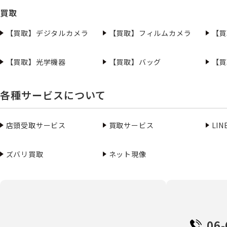
買取
【買取】デジタルカメラ
【買取】フィルムカメラ
【買
【買取】光学機器
【買取】バッグ
【買
各種サービスについて
店頭受取サービス
買取サービス
LI
ズバリ買取
ネット現像
06-