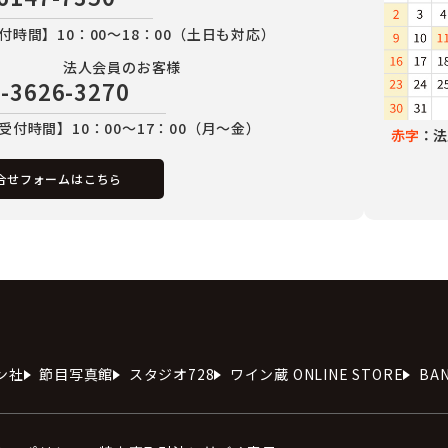
付時間】10：00～18：00（土日も対応）
法人会員のお客様
-3626-3270
受付時間】10：00～17：00（月～金）
赤字
：法
合せフォームはこちら
ン社
節目写真館
スタジオ728
ワイン蔵 ONLINE STORE
BA