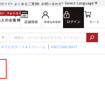
Select Language
▼
用ガイド
よくあるご質問
お問い合わせ
ロジ
フォトルプロ
法人のお客様
ログイン
店舗検索
カート
新規会員登録
フジカラーフォトフレーム
WOTANCRAFT