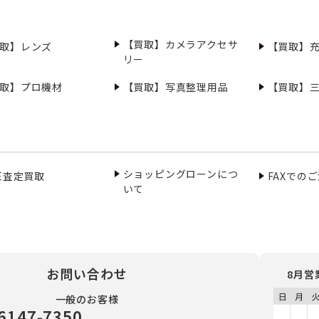
【買取】カメラアクセサ
取】レンズ
【買取】
リー
取】プロ機材
【買取】写真整理用品
【買取】
ショッピングローンにつ
NE査定買取
FAXでの
いて
お問い合わせ
8月営
一般のお客様
6147-7350