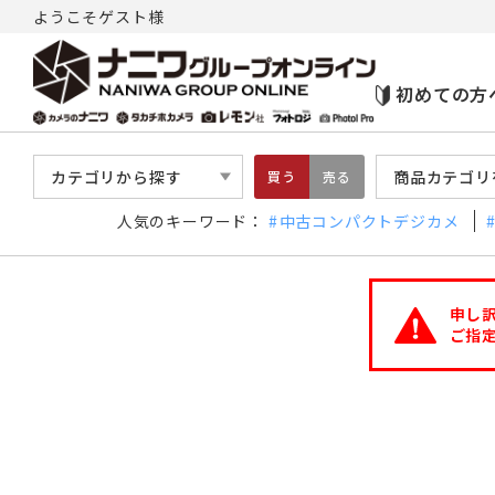
ようこそゲスト様
初めての方
カテゴリから探す
商品カテゴリ
買う
売る
人気のキーワード：
中古コンパクトデジカメ
申し
ご指