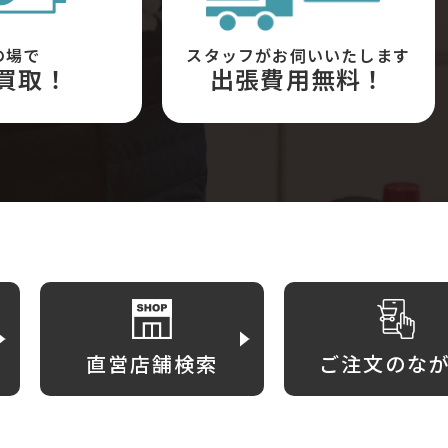
の場で
スタッフがお伺いいたします
買取！
出張費用無料！
直営店舗検索
ご注文のな