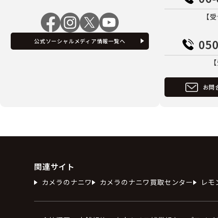
【受
050
公式ソーシャルメディア情報一覧へ
【
お問
関連サイト
カメラのナニワ
カメラのナニワ買取センター
レモ