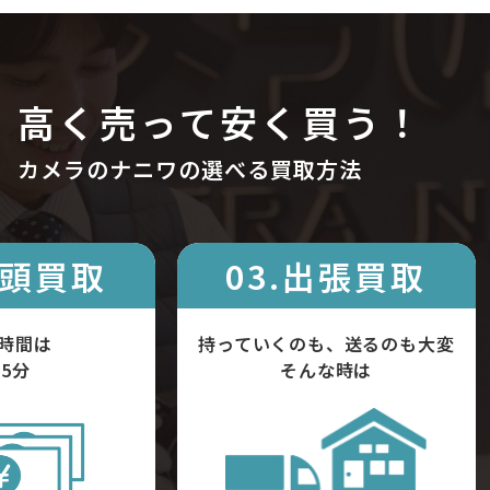
高く売って安く買う！
カメラのナニワの選べる買取方法
店頭買取
03.出張買取
時間は
持っていくのも、送るのも大変
5分
そんな時は