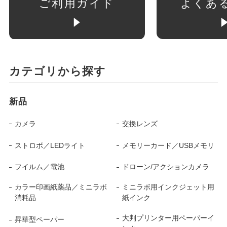
ご利用ガイド
よくあ
カテゴリから探す
新品
カメラ
交換レンズ
ストロボ／LEDライト
メモリーカード／USBメモリ
フイルム／電池
ドローン/アクションカメラ
カラー印画紙薬品／ミニラボ
ミニラボ用インクジェット用
消耗品
紙インク
大判プリンター用ペーパーイ
昇華型ペーパー