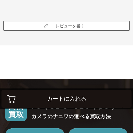
レビューを書く
カートに入れる
高く売って安く買う！
高価
買取
カメラのナニワの選べる買取方法