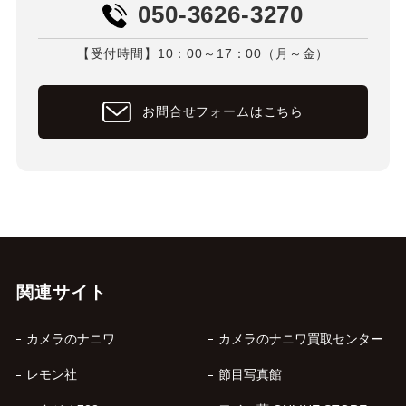
050-3626-3270
【受付時間】10：00～17：00（月～金）
お問合せフォームはこちら
関連サイト
カメラのナニワ
カメラのナニワ買取センター
レモン社
節目写真館