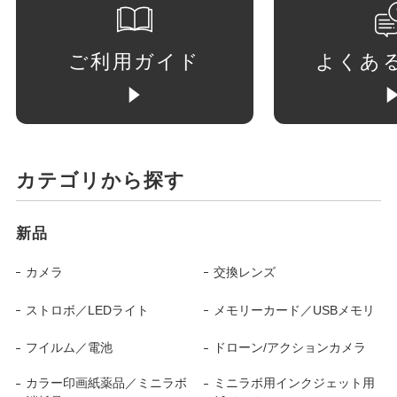
ご利用ガイド
よくあ
カテゴリから探す
新品
カメラ
交換レンズ
ストロボ／LEDライト
メモリーカード／USBメモリ
フイルム／電池
ドローン/アクションカメラ
カラー印画紙薬品／ミニラボ
ミニラボ用インクジェット用