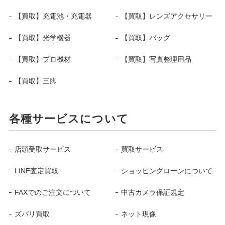
【買取】充電池・充電器
【買取】レンズアクセサリー
【買取】光学機器
【買取】バッグ
【買取】プロ機材
【買取】写真整理用品
【買取】三脚
各種サービスについて
店頭受取サービス
買取サービス
LINE査定買取
ショッピングローンについて
FAXでのご注文について
中古カメラ保証規定
ズバリ買取
ネット現像